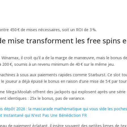
 contre 450 € de mises nécessaires, soit un ROI de 3 %.
e mise transforment les free spins 
 Winamax, il croit qu’il a de la marge de manœuvre, mais le bonus d
à 200 €, soumis à un revenu minimum de 40 € sur le même jeu.
s machines à sous aux paiements rapides comme Starburst. Ce slot to
e joueur a déjà épuisé le bonus en raison d’une mise de 5 € par tour
mme Mega Moolah offrent des jackpots qui explosent après une série
ent identiques : 25x le bonus, pas de variance.
ans dépôt 2026 : la mascarade mathématique qui vous vide les poche
 Instantané qui N’est Pas Une Bénédiction FR
eau de paiement éclatant, il insère souvent des petites lignes de te