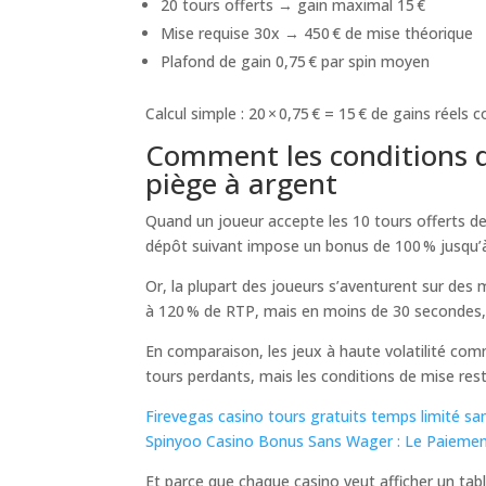
20 tours offerts → gain maximal 15 €
Mise requise 30x → 450 € de mise théorique
Plafond de gain 0,75 € par spin moyen
Calcul simple : 20 × 0,75 € = 15 € de gains réels
Comment les conditions d
piège à argent
Quand un joueur accepte les 10 tours offerts de
dépôt suivant impose un bonus de 100 % jusqu’
Or, la plupart des joueurs s’aventurent sur de
à 120 % de RTP, mais en moins de 30 secondes, l
En comparaison, les jeux à haute volatilité co
tours perdants, mais les conditions de mise rest
Firevegas casino tours gratuits temps limité s
Spinyoo Casino Bonus Sans Wager : Le Paiement
Et parce que chaque casino veut afficher un tabl