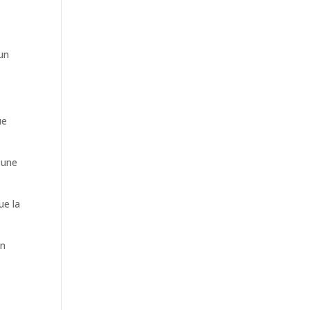
 un
ue
t une
ue la
on