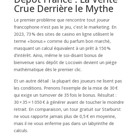
Crue Derrière le Mythe
Le premier problème que rencontre tout joueur
francophone n’est pas le jeu, c’est le marketing. En
2023, 73 % des sites de casino en ligne utilisent le
terme « bonus » comme du parfum bon marché,
masquant un calcul équivalent à un prêt à 150 %
d’intérêt. Ainsi, même le soi-disant bonus de
bienvenue sans dépôt de Locowin devient un piège
mathématique dès le premier clic.
Et un autre détail : la plupart des joueurs ne lisent pas
les conditions. Prenons l’exemple de la mise de 30 €
qui exige un turnover de 35 fois le bonus. Résultat :
30 × 35 = 1 050 € à générer avant de toucher le moindre
retrait. En comparaison, un tour gratuit sur Starburst
ne vous rapporte jamais plus de 0,5 € en moyenne,
mais il ne vous enferme pas dans un labyrinthe de
calculs.