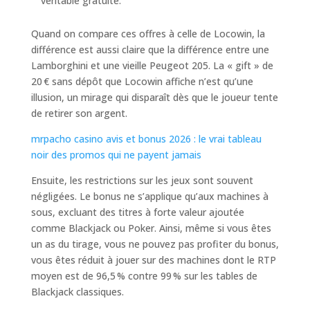
véritable gratuité.
Quand on compare ces offres à celle de Locowin, la
différence est aussi claire que la différence entre une
Lamborghini et une vieille Peugeot 205. La « gift » de
20 € sans dépôt que Locowin affiche n’est qu’une
illusion, un mirage qui disparaît dès que le joueur tente
de retirer son argent.
mrpacho casino avis et bonus 2026 : le vrai tableau
noir des promos qui ne payent jamais
Ensuite, les restrictions sur les jeux sont souvent
négligées. Le bonus ne s’applique qu’aux machines à
sous, excluant des titres à forte valeur ajoutée
comme Blackjack ou Poker. Ainsi, même si vous êtes
un as du tirage, vous ne pouvez pas profiter du bonus,
vous êtes réduit à jouer sur des machines dont le RTP
moyen est de 96,5 % contre 99 % sur les tables de
Blackjack classiques.