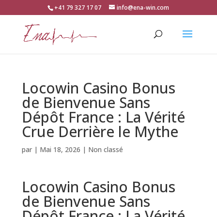
+41 79 327 17 07
info@ena-win.com
Locowin Casino Bonus
de Bienvenue Sans
Dépôt France : La Vérité
Crue Derrière le Mythe
par
|
Mai 18, 2026
| Non classé
Locowin Casino Bonus
de Bienvenue Sans
Dépôt France : La Vérité