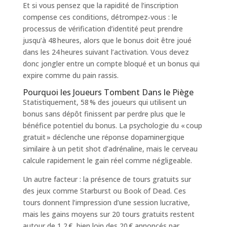
Et si vous pensez que la rapidité de l’inscription
compense ces conditions, détrompez‑vous : le
processus de vérification d’identité peut prendre
jusqu’à 48 heures, alors que le bonus doit être joué
dans les 24 heures suivant l’activation. Vous devez
donc jongler entre un compte bloqué et un bonus qui
expire comme du pain rassis.
Pourquoi les Joueurs Tombent Dans le Piège
Statistiquement, 58 % des joueurs qui utilisent un
bonus sans dépôt finissent par perdre plus que le
bénéfice potentiel du bonus. La psychologie du « coup
gratuit » déclenche une réponse dopaminergique
similaire à un petit shot d’adrénaline, mais le cerveau
calcule rapidement le gain réel comme négligeable.
Un autre facteur : la présence de tours gratuits sur
des jeux comme Starburst ou Book of Dead. Ces
tours donnent l’impression d’une session lucrative,
mais les gains moyens sur 20 tours gratuits restent
autour de 1,2 €, bien loin des 20 € annoncés par