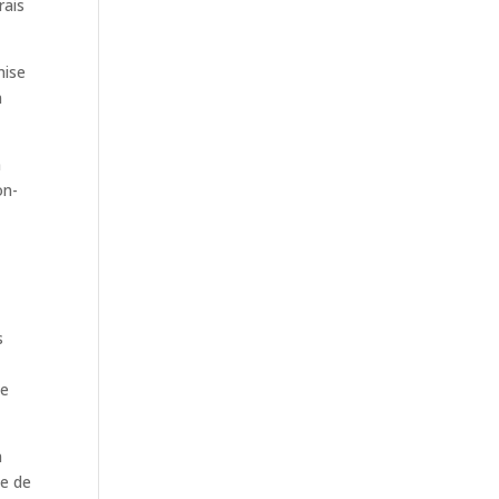
rais
mise
n
n
on­
s
ne
n
ce de