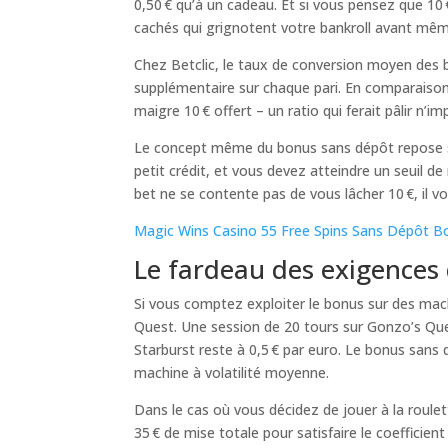
0,50 € qu’à un cadeau. Et si vous pensez que 10 €
cachés qui grignotent votre bankroll avant mêm
Chez Betclic, le taux de conversion moyen des
supplémentaire sur chaque pari. En comparaison,
maigre 10 € offert – un ratio qui ferait pâlir n’i
Le concept même du bonus sans dépôt repose sur 
petit crédit, et vous devez atteindre un seuil d
bet ne se contente pas de vous lâcher 10 €, il vo
Magic Wins Casino 55 Free Spins Sans Dépôt Bonus
Le fardeau des exigences
Si vous comptez exploiter le bonus sur des mach
Quest. Une session de 20 tours sur Gonzo’s Que
Starburst reste à 0,5 € par euro. Le bonus san
machine à volatilité moyenne.
Dans le cas où vous décidez de jouer à la roul
35 € de mise totale pour satisfaire le coefficien