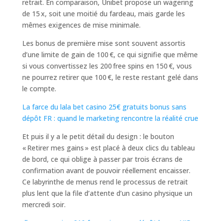
retrait. En comparaison, Unibet propose un wagering
de 15 x, soit une moitié du fardeau, mais garde les
mêmes exigences de mise minimale.
Les bonus de première mise sont souvent assortis
d’une limite de gain de 100 €, ce qui signifie que même
si vous convertissez les 200 free spins en 150 €, vous
ne pourrez retirer que 100 €, le reste restant gelé dans
le compte.
La farce du lala bet casino 25€ gratuits bonus sans
dépôt FR : quand le marketing rencontre la réalité crue
Et puis il y a le petit détail du design : le bouton
« Retirer mes gains » est placé à deux clics du tableau
de bord, ce qui oblige à passer par trois écrans de
confirmation avant de pouvoir réellement encaisser.
Ce labyrinthe de menus rend le processus de retrait
plus lent que la file d’attente d’un casino physique un
mercredi soir.