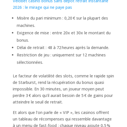
Velobet casino bonus sans dépôt retrait instantané
2026 : le mirage qui ne paye pas
Misère du pari minimum : 0,20 € sur la plupart des
machines.
Exigence de mise : entre 20x et 30x le montant du
bonus.
Délai de retrait : 48 à 72 heures après la demande.
Restriction de jeu : uniquement sur 12 machines
sélectionnées.
Le facteur de volatilité des slots, comme le rapide spin
de Starburst, rend la récupération du bonus quasi
impossible. En 30 minutes, un joueur moyen peut
perdre 3 € alors qu’il aurait besoin de 5 € de gains pour
atteindre le seuil de retrait.
Et alors que l’on parle de « VIP », les casinos offrent
un tableau de récompenses qui ressemble davantage
à un menu de fast‑food : chaque niveau ajoute 0,5 %