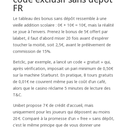
FR
Le tableau des bonus sans dépôt ressemble à une
vieille addition scolaire : 0€ + 10€ = 10€, mais la réalité
se joue à l’envers. Prenez le bonus de 5€ offert par
lalabet, il faut d’abord miser 20 fois avant d’espérer
toucher la moitié, soit 2,5€, avant le prélèvement de
commission de 15%.
Betclic, par exemple, a lancé un code « gratuit » qui,
après vérification, imposait un pari minimum de 0,50€
sur la machine Starburst. En pratique, 8 tours gratuits
de 0,01€ ne couvrent même pas le coût d’un café,
alors que le casino réclame 5 minutes de lecture des
T&C.
Unibet propose 7 € de crédit d’accueil, mais
uniquement pour les joueurs qui déposent au moins
20 €. Comparé à la promesse d’un « free » sans dépôt,
c’est le même principe que de vous donner une