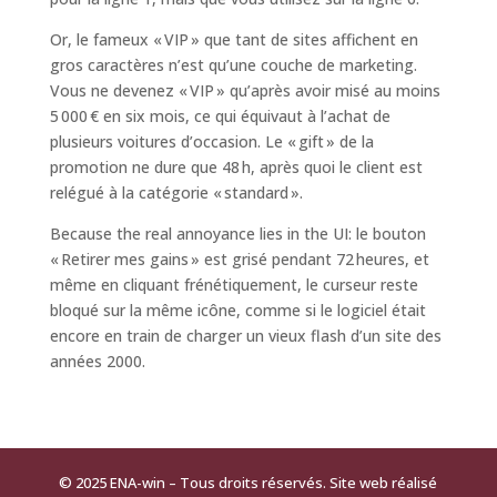
Or, le fameux « VIP » que tant de sites affichent en
gros caractères n’est qu’une couche de marketing.
Vous ne devenez « VIP » qu’après avoir misé au moins
5 000 € en six mois, ce qui équivaut à l’achat de
plusieurs voitures d’occasion. Le « gift » de la
promotion ne dure que 48 h, après quoi le client est
relégué à la catégorie « standard ».
Because the real annoyance lies in the UI: le bouton
« Retirer mes gains » est grisé pendant 72 heures, et
même en cliquant frénétiquement, le curseur reste
bloqué sur la même icône, comme si le logiciel était
encore en train de charger un vieux flash d’un site des
années 2000.
© 2025 ENA-win – Tous droits réservés. Site web réalisé