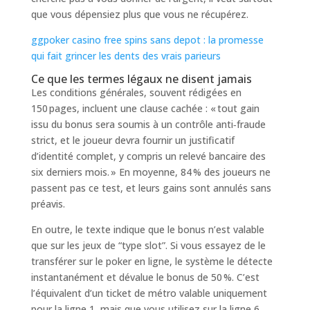
que vous dépensiez plus que vous ne récupérez.
ggpoker casino free spins sans depot : la promesse
qui fait grincer les dents des vrais parieurs
Ce que les termes légaux ne disent jamais
Les conditions générales, souvent rédigées en
150 pages, incluent une clause cachée : « tout gain
issu du bonus sera soumis à un contrôle anti‑fraude
strict, et le joueur devra fournir un justificatif
d’identité complet, y compris un relevé bancaire des
six derniers mois. » En moyenne, 84 % des joueurs ne
passent pas ce test, et leurs gains sont annulés sans
préavis.
En outre, le texte indique que le bonus n’est valable
que sur les jeux de “type slot”. Si vous essayez de le
transférer sur le poker en ligne, le système le détecte
instantanément et dévalue le bonus de 50 %. C’est
l’équivalent d’un ticket de métro valable uniquement
pour la ligne 1, mais que vous utilisez sur la ligne 6.