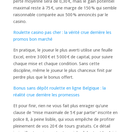
perte moyenne sera de 0,30 €, mais le gain potentiel
maximal reste à 75 €, une marge de 150 % qui semble
raisonnable comparée aux 500 % annoncés par le
casino.
Roulette casino pas cher : la vérité crue derrière les
promos bon marché
En pratique, le joueur le plus averti utilise une feuille
Excel, entre 3 000 € et 5 000 € de capital, pour suivre
chaque mise et chaque condition. Sans cette
discipline, même le joueur le plus chanceux finit par
perdre plus que le bonus offert.
Bonus sans dépôt roulette en ligne Belgique : la
réalité crue derrière les promesses
Et pour finir, rien ne vous fait plus enrager qu’une
clause de “mise maximale de 5 € par partie” inscrite en
police 8, à peine lisible, qui vous empêche de profiter
pleinement de vos 20 € de tours gratuits. Ce détail