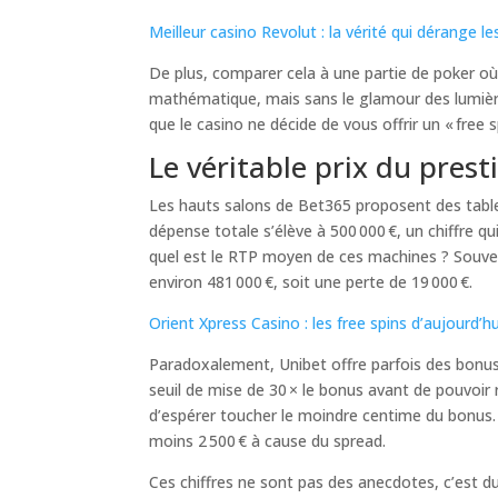
Meilleur casino Revolut : la vérité qui dérange l
De plus, comparer cela à une partie de poker 
mathématique, mais sans le glamour des lumières
que le casino ne décide de vous offrir un « free s
Le véritable prix du prest
Les hauts salons de Bet365 proposent des tables
dépense totale s’élève à 500 000 €, un chiffre qui
quel est le RTP moyen de ces machines ? Souvent
environ 481 000 €, soit une perte de 19 000 €.
Orient Xpress Casino : les free spins d’aujourd
Paradoxalement, Unibet offre parfois des bonu
seuil de mise de 30 × le bonus avant de pouvoir r
d’espérer toucher le moindre centime du bonus
moins 2 500 € à cause du spread.
Ces chiffres ne sont pas des anecdotes, c’est d