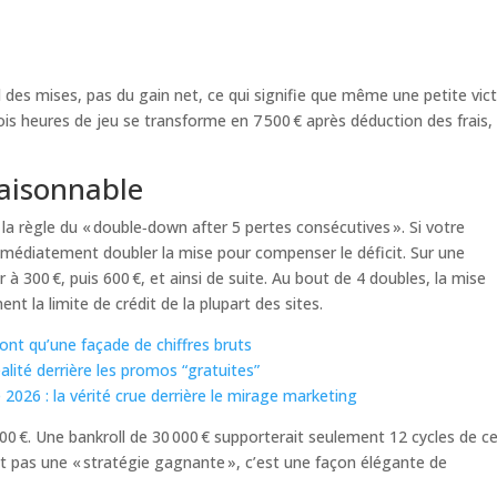
 des mises, pas du gain net, ce qui signifie que même une petite vict
trois heures de jeu se transforme en 7 500 € après déduction des frais,
raisonnable
la règle du « double‑down after 5 pertes consécutives ». Si votre
 immédiatement doubler la mise pour compenser le déficit. Sur une
 à 300 €, puis 600 €, et ainsi de suite. Au bout de 4 doubles, la mise
t la limite de crédit de la plupart des sites.
sont qu’une façade de chiffres bruts
alité derrière les promos “gratuites”
2026 : la vérité crue derrière le mirage marketing
2 400 €. Une bankroll de 30 000 € supporterait seulement 12 cycles de c
st pas une « stratégie gagnante », c’est une façon élégante de