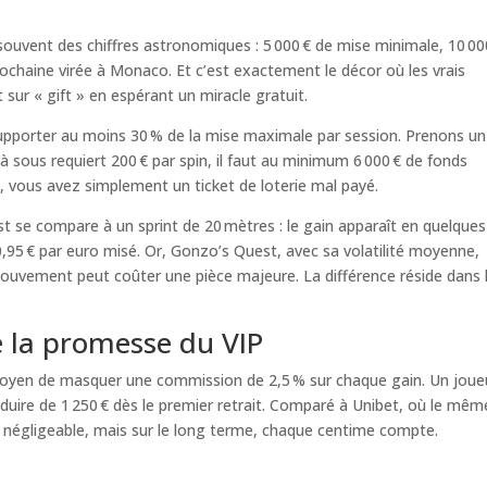
 souvent des chiffres astronomiques : 5 000 € de mise minimale, 10 00
ochaine virée à Monaco. Et c’est exactement le décor où les vrais
 sur « gift » en espérant un miracle gratuit.
 supporter au moins 30 % de la mise maximale par session. Prenons un
à sous requiert 200 € par spin, il faut au minimum 6 000 € de fonds
la, vous avez simplement un ticket de loterie mal payé.
t se compare à un sprint de 20 mètres : le gain apparaît en quelques
0,95 € par euro misé. Or, Gonzo’s Quest, avec sa volatilité moyenne,
mouvement peut coûter une pièce majeure. La différence réside dans 
e la promesse du VIP
 moyen de masquer une commission de 2,5 % sur chaque gain. Un joue
réduire de 1 250 € dès le premier retrait. Comparé à Unibet, où le mêm
it négligeable, mais sur le long terme, chaque centime compte.