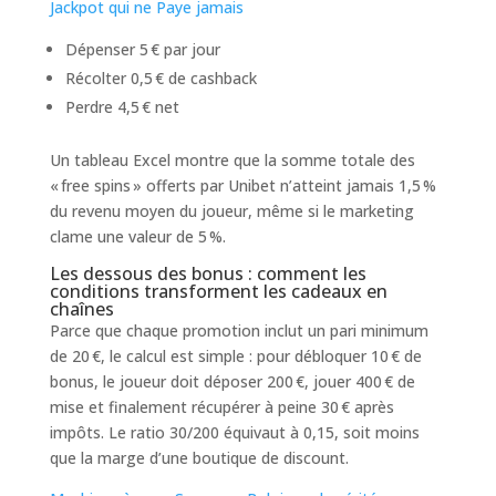
Jackpot qui ne Paye jamais
Dépenser 5 € par jour
Récolter 0,5 € de cashback
Perdre 4,5 € net
Un tableau Excel montre que la somme totale des
« free spins » offerts par Unibet n’atteint jamais 1,5 %
du revenu moyen du joueur, même si le marketing
clame une valeur de 5 %.
Les dessous des bonus : comment les
conditions transforment les cadeaux en
chaînes
Parce que chaque promotion inclut un pari minimum
de 20 €, le calcul est simple : pour débloquer 10 € de
bonus, le joueur doit déposer 200 €, jouer 400 € de
mise et finalement récupérer à peine 30 € après
impôts. Le ratio 30/200 équivaut à 0,15, soit moins
que la marge d’une boutique de discount.