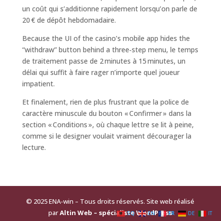
un coût qui s’additionne rapidement lorsqu’on parle de
20 € de dépôt hebdomadaire.
Because the UI of the casino’s mobile app hides the
“withdraw” button behind a three‑step menu, le temps
de traitement passe de 2 minutes à 15 minutes, un
délai qui suffit à faire rager n’importe quel joueur
impatient.
Et finalement, rien de plus frustrant que la police de
caractère minuscule du bouton « Confirmer » dans la
section « Conditions », où chaque lettre se lit à peine,
comme si le designer voulait vraiment décourager la
lecture.
© 2025 ENA-win – Tous droits réservés. Site web réalisé
par
Altin Web – spécialiste WordPress
SQ
EN
FR
DE
IT