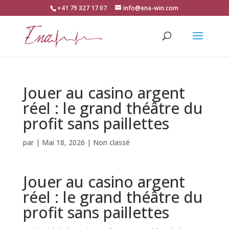
+41 79 327 17 07
info@ena-win.com
Jouer au casino argent
réel : le grand théâtre du
profit sans paillettes
par
|
Mai 18, 2026
| Non classé
Jouer au casino argent
réel : le grand théâtre du
profit sans paillettes