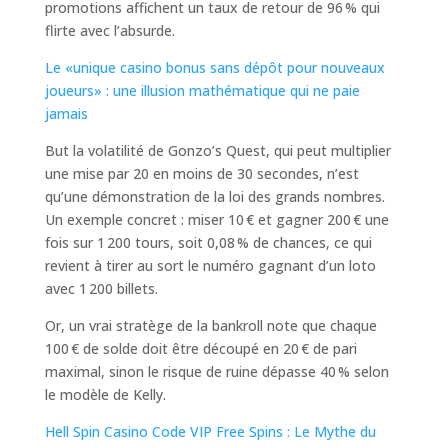
promotions affichent un taux de retour de 96 % qui
flirte avec l’absurde.
Le «unique casino bonus sans dépôt pour nouveaux
joueurs» : une illusion mathématique qui ne paie
jamais
But la volatilité de Gonzo’s Quest, qui peut multiplier
une mise par 20 en moins de 30 secondes, n’est
qu’une démonstration de la loi des grands nombres.
Un exemple concret : miser 10 € et gagner 200 € une
fois sur 1 200 tours, soit 0,08 % de chances, ce qui
revient à tirer au sort le numéro gagnant d’un loto
avec 1 200 billets.
Or, un vrai stratège de la bankroll note que chaque
100 € de solde doit être découpé en 20 € de pari
maximal, sinon le risque de ruine dépasse 40 % selon
le modèle de Kelly.
Hell Spin Casino Code VIP Free Spins : Le Mythe du