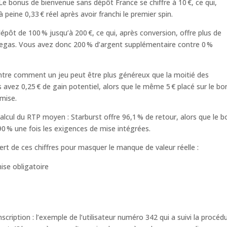
 Le bonus de bienvenue sans dépôt France se chiffre à 10 €, ce qui,
 peine 0,33 € réel après avoir franchi le premier spin.
ôt de 100 % jusqu’à 200 €, ce qui, après conversion, offre plus de
egas. Vous avez donc 200 % d’argent supplémentaire contre 0 %
ntre comment un jeu peut être plus généreux que la moitié des
avez 0,25 € de gain potentiel, alors que le même 5 € placé sur le bo
mise.
alcul du RTP moyen : Starburst offre 96,1 % de retour, alors que le 
90 % une fois les exigences de mise intégrées.
t de ces chiffres pour masquer le manque de valeur réelle :
mise obligatoire
scription : l’exemple de l’utilisateur numéro 342 qui a suivi la procéd