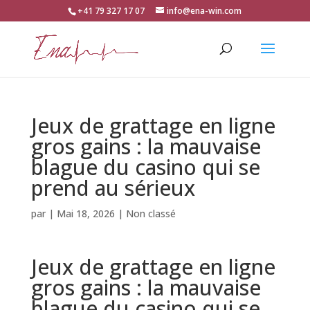
+41 79 327 17 07
info@ena-win.com
Jeux de grattage en ligne
gros gains : la mauvaise
blague du casino qui se
prend au sérieux
par
|
Mai 18, 2026
| Non classé
Jeux de grattage en ligne
gros gains : la mauvaise
blague du casino qui se