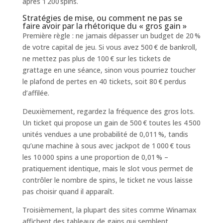
après 1 200 spins.
Stratégies de mise, ou comment ne pas se
faire avoir par la rhétorique du « gros gain »
Première règle : ne jamais dépasser un budget de 20 %
de votre capital de jeu. Si vous avez 500 € de bankroll,
ne mettez pas plus de 100 € sur les tickets de
grattage en une séance, sinon vous pourriez toucher
le plafond de pertes en 40 tickets, soit 80 € perdus
d’affilée.
Deuxièmement, regardez la fréquence des gros lots.
Un ticket qui propose un gain de 500 € toutes les 4 500
unités vendues a une probabilité de 0,011 %, tandis
qu’une machine à sous avec jackpot de 1 000 € tous
les 10 000 spins a une proportion de 0,01 % –
pratiquement identique, mais le slot vous permet de
contrôler le nombre de spins, le ticket ne vous laisse
pas choisir quand il apparaît.
Troisièmement, la plupart des sites comme Winamax
affichent des tableaux de gains qui semblent