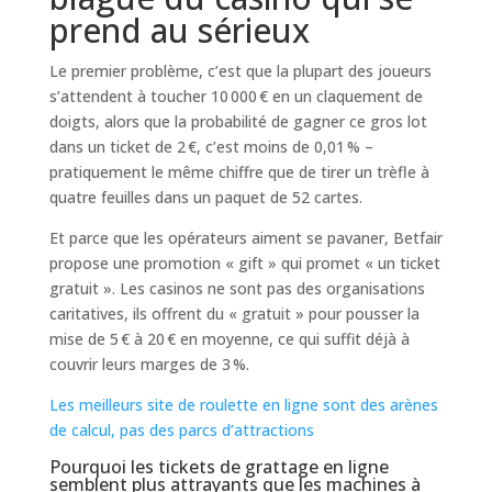
prend au sérieux
Le premier problème, c’est que la plupart des joueurs
s’attendent à toucher 10 000 € en un claquement de
doigts, alors que la probabilité de gagner ce gros lot
dans un ticket de 2 €, c’est moins de 0,01 % –
pratiquement le même chiffre que de tirer un trèfle à
quatre feuilles dans un paquet de 52 cartes.
Et parce que les opérateurs aiment se pavaner, Betfair
propose une promotion « gift » qui promet « un ticket
gratuit ». Les casinos ne sont pas des organisations
caritatives, ils offrent du « gratuit » pour pousser la
mise de 5 € à 20 € en moyenne, ce qui suffit déjà à
couvrir leurs marges de 3 %.
Les meilleurs site de roulette en ligne sont des arènes
de calcul, pas des parcs d’attractions
Pourquoi les tickets de grattage en ligne
semblent plus attrayants que les machines à