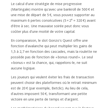
Le calcul d’une stratégie de mise progressive
(Martingale) montre qu’avec une bankroll de 500 € et
une mise de départ de 5 €, vous pouvez supporter au
maximum 6 pertes consécutives (5 × 2⁶ = 320 €) avant
d’être à sec. Une mauvaise soirée peut donc vous
coûter plus d’une moitié de votre capital.
En comparaison, le slot Gonzo’s Quest offre une
fonction d’avalanche qui peut multiplier les gains de
1,5 à 2,7 en fonction des cascades, mais la roulette ne
possède pas de fonction de « bonus round ». Le seul
« bonus » est la chance, qui, rappelons-le, ne suit
aucune logique.
Les joueurs qui veulent éviter les frais de transaction
peuvent choisir des plateformes où le retrait minimum
est de 20 € (par exemple, Betclic). Au lieu de cela,
d’autres imposent 50 €, transformant une petite
victoire en une perte de temps et d’argent.