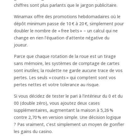
chiffres sont plus parlants que le jargon publicitaire.
Winamax offre des promotions hebdomadaires où le
dépôt minimum passe de 10 € à 20 €, simplement pour
doubler le nombre de « free bets » – un calcul qui ne
change en rien l’équation d’attente négative du
joueur.
Parce que chaque rotation de la roue est un tirage
sans mémoire, les systèmes de comptage de cartes
sont inutiles; la roulette ne garde aucune trace de vos
pertes. Les seuls « counts » qui comptent sont vos
pertes nettes et votre tolerance au risque.
Si vous décidez de tester le pari à l’intérieur du 0 et du
00 (double zéro), vous ajoutez deux cases
supplémentaires, augmentant la maison à 5,26 %
contre 2,70 % en version simple. Une décision logique
? Pas vraiment, c’est simplement un moyen de gonfler
les gains du casino.