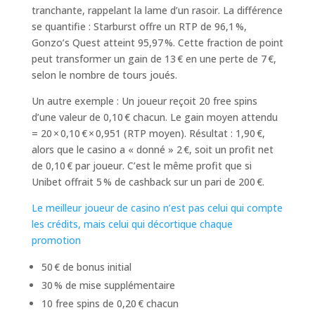
tranchante, rappelant la lame d’un rasoir. La différence
se quantifie : Starburst offre un RTP de 96,1 %,
Gonzo’s Quest atteint 95,97 %. Cette fraction de point
peut transformer un gain de 13 € en une perte de 7 €,
selon le nombre de tours joués.
Un autre exemple : Un joueur reçoit 20 free spins
d’une valeur de 0,10 € chacun. Le gain moyen attendu
= 20 × 0,10 € × 0,951 (RTP moyen). Résultat : 1,90 €,
alors que le casino a « donné » 2 €, soit un profit net
de 0,10 € par joueur. C’est le même profit que si
Unibet offrait 5 % de cashback sur un pari de 200 €.
Le meilleur joueur de casino n’est pas celui qui compte
les crédits, mais celui qui décortique chaque
promotion
50 € de bonus initial
30 % de mise supplémentaire
10 free spins de 0,20 € chacun