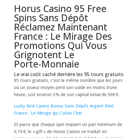
Horus Casino 95 Free
Spins Sans Dépôt
Réclamez Maintenant
France : Le Mirage Des
Promotions Qui Vous
Grignotent Le
Porte‑Monnaie
Le vrai coût caché derrière les 95 tours gratuits
95 tours gratuits, c’est le même nombre que les jours
où un joueur moyen perd son solde en moins d’une
heure, soit environ 3 % de son capital initial de 500 €.
Lucky Bird Casino Bonus Sans Dépôt Argent Réel
France : Le Mirage qui Coûte Cher
Et parce que chaque spin requiert un pari minimum de
0,10 €, le « gift » de Horus Casino se traduit en