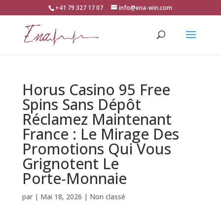
+41 79 327 17 07
info@ena-win.com
Horus Casino 95 Free
Spins Sans Dépôt
Réclamez Maintenant
France : Le Mirage Des
Promotions Qui Vous
Grignotent Le
Porte‑Monnaie
par
|
Mai 18, 2026
| Non classé