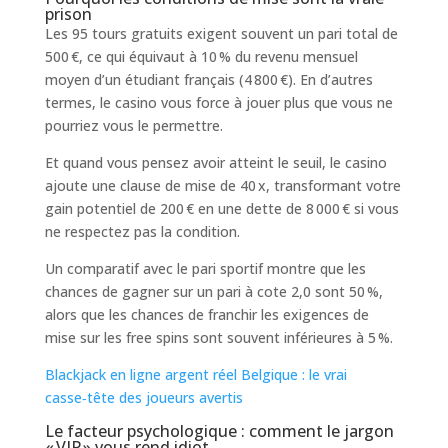
prison
Les 95 tours gratuits exigent souvent un pari total de
500 €, ce qui équivaut à 10 % du revenu mensuel
moyen d’un étudiant français (4 800 €). En d’autres
termes, le casino vous force à jouer plus que vous ne
pourriez vous le permettre.
Et quand vous pensez avoir atteint le seuil, le casino
ajoute une clause de mise de 40 x, transformant votre
gain potentiel de 200 € en une dette de 8 000 € si vous
ne respectez pas la condition.
Un comparatif avec le pari sportif montre que les
chances de gagner sur un pari à cote 2,0 sont 50 %,
alors que les chances de franchir les exigences de
mise sur les free spins sont souvent inférieures à 5 %.
Blackjack en ligne argent réel Belgique : le vrai
casse‑tête des joueurs avertis
Le facteur psychologique : comment le jargon
« VIP » vous rend idiot