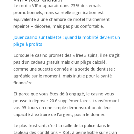
Le mot « VIP » apparaît dans 73 % des emails
promotionnels, mais sa réelle signification est
équivalente à une chambre de motel fraîchement
repeinte – décorée, mais pas plus confortable.
Jouer casino sur tablette : quand la mobilité devient un
piège à profits
Lorsque le casino promet des « free » spins, il ne s’agit
pas d’un cadeau gratuit mais d’un piège calculé,
comme une sucette donnée à la sortie du dentiste :
agréable sur le moment, mais inutile pour la santé
financière.
Et parce que vous êtes déjà engagé, le casino vous
pousse à déposer 20 € supplémentaires, transformant
vos 95 tours en une simple démonstration de leur
capacité à extraire de l’argent, pas à le donner.
Le plus frustrant, c’est la taille de la police dans le
tableau des conditions – 8 pt, à peine lisible sur écran