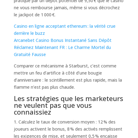
pratique par un dépôt potentiel de 9,50 € que le casino
ne vous rembourse jamais, même si vous décrochez
le jackpot de 1 000 €.
Casino en ligne acceptant ethereum : la vérité crue
derrière le buzz
Arcanebet Casino Bonus Instantané Sans Dépôt
Réclamez Maintenant FR : Le Charme Mortel du
Gratuité Fausse
Comparer ce mécanisme à Starburst, c’est comme
mettre un feu d’artifice à côté d’une bougie
d’anniversaire : le scintillement est plus rapide, mais la
flamme n’est pas plus chaude.
Les stratégies que les marketeurs
ne veulent pas que vous
connaissiez
1. Calculez le taux de conversion moyen : 12 % des
joueurs activent le bonus, 8 % des activés remplissent
les exigences de mise, et seulement 0,5 % encaisse