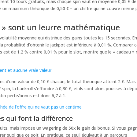
offrent 10 tours gratuits, mais chaque spin vaut en moyenne 0,05 € de
nez un maximum théorique de 0,50 € – un chiffre qui ne couvre même 
t » sont un leurre mathématique
volatilité moyenne qui distribue des gains toutes les 15 secondes. En
a probabilité d’obtenir le jackpot est inférieure à 0,01 %. Comparer c
ns est de 1,2 % contre 0,01 % pour le slot, montre que le « cadeau » 
ent et aucune vraie valeur
ins d’une valeur de 0,10 € chacun, le total théorique atteint 2 €. Mais 
 spin, la bankroll s’effondre à 0,30 €, et ils sont alors poussés à dép
atio perte/bonus est donc 6,7 à 1.
hée de l’offre qui ne vaut pas un centime
 qui font la différence
uits, mais impose un wagering de 50x le gain du bonus. Si vous gag
rer quoi que ce soit. En pratique, ce seuil équivaut à un parcours