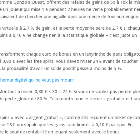
comme Gonzo’s Quest, offrent des rafales de gains de 5x à 10x la mi
e un joueur qui mise 1 € pendant 2 heures ne verra probablement rie
équivalent de chercher une aiguille dans une meule de foin numérique.
 virtuelle à 2,7 % de gain, et la perte moyenne sera de 2,7 € si chaq
ins à 0,10 € ne change rien à la statistique globale – c’est juste un
transforment chaque euro de bonus en un labyrinthe de paris obligato
 0,80 € avec les free spins, vous devez miser 24 € avant de toucher
, la probabilité d’avoir un solde positif passe à moins de 5 %.
chemar digital qui ne veut pas mourir
 Montant à miser. 0,80 € × 30 = 24 €. Si vous ne voulez pas perdre plu
e perte global de 80 %. Cela montre que le terme « gratuit » est un
ins » avec « argent gratuit », comme s’ils reçurent un ticket de lote
se T&C qui stipule que les gains sont limités à 0,10 € par spin. En
e le seuil de rentabilité en jouant seulement avec le bonus.