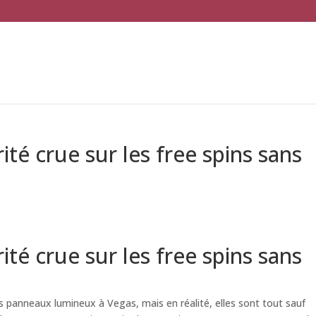
ité crue sur les free spins sans
ité crue sur les free spins sans
 panneaux lumineux à Vegas, mais en réalité, elles sont tout sauf