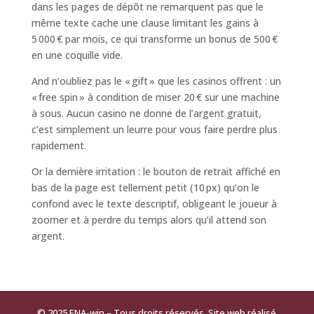
dans les pages de dépôt ne remarquent pas que le
même texte cache une clause limitant les gains à
5 000 € par mois, ce qui transforme un bonus de 500 €
en une coquille vide.
And n’oubliez pas le « gift » que les casinos offrent : un
« free spin » à condition de miser 20 € sur une machine
à sous. Aucun casino ne donne de l’argent gratuit,
c’est simplement un leurre pour vous faire perdre plus
rapidement.
Or la dernière irritation : le bouton de retrait affiché en
bas de la page est tellement petit (10 px) qu’on le
confond avec le texte descriptif, obligeant le joueur à
zoomer et à perdre du temps alors qu’il attend son
argent.
© 2025 ENA-win – Tous droits réservés. Site web réalisé