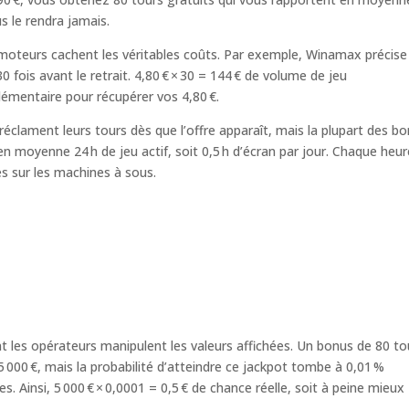
s le rendra jamais.
romoteurs cachent les véritables coûts. Par exemple, Winamax précise
0 fois avant le retrait. 4,80 € × 30 = 144 € de volume de jeu
lémentaire pour récupérer vos 4,80 €.
 réclament leurs tours dès que l’offre apparaît, mais la plupart des b
en moyenne 24 h de jeu actif, soit 0,5 h d’écran par jour. Chaque heur
s sur les machines à sous.
ont les opérateurs manipulent les valeurs affichées. Un bonus de 80 to
5 000 €, mais la probabilité d’atteindre ce jackpot tombe à 0,01 %
. Ainsi, 5 000 € × 0,0001 = 0,5 € de chance réelle, soit à peine mieux