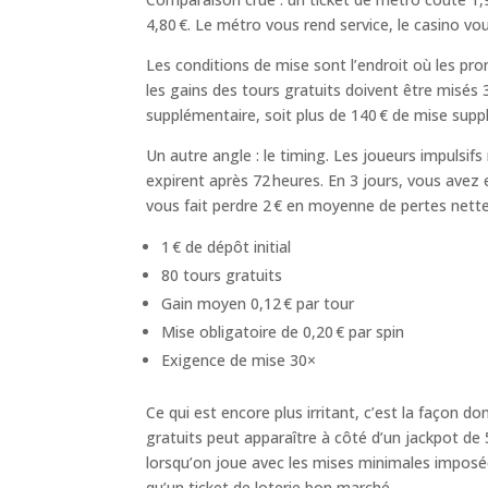
4,80 €. Le métro vous rend service, le casino vou
Les conditions de mise sont l’endroit où les p
les gains des tours gratuits doivent être misés 3
supplémentaire, soit plus de 140 € de mise supp
Un autre angle : le timing. Les joueurs impulsifs
expirent après 72 heures. En 3 jours, vous avez 
vous fait perdre 2 € en moyenne de pertes nette
1 € de dépôt initial
80 tours gratuits
Gain moyen 0,12 € par tour
Mise obligatoire de 0,20 € par spin
Exigence de mise 30×
Ce qui est encore plus irritant, c’est la façon d
gratuits peut apparaître à côté d’un jackpot de 
lorsqu’on joue avec les mises minimales imposées
qu’un ticket de loterie bon marché.