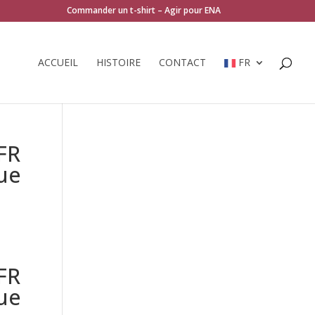
Commander un t-shirt – Agir pour ENA
ACCUEIL
HISTOIRE
CONTACT
FR
 FR
que
 FR
que