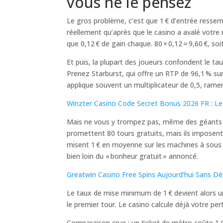
vous ne le pensez
Le gros problème, c’est que 1 € d’entrée ressem
réellement qu’après que le casino a avalé votre
que 0,12 € de gain chaque. 80 × 0,12 = 9,60 €, so
Et puis, la plupart des joueurs confondent le ta
Prenez Starburst, qui offre un RTP de 96,1 % sur 
applique souvent un multiplicateur de 0,5, ramena
Winzter Casino Code Secret Bonus 2026 FR : L
Mais ne vous y trompez pas, même des géants c
promettent 80 tours gratuits, mais ils imposent
misent 1 € en moyenne sur les machines à sous 
bien loin du « bonheur gratuit » annoncé.
Greatwin Casino Free Spins Aujourd’hui Sans D
Le taux de mise minimum de 1 € devient alors 
le premier tour. Le casino calcule déjà votre per
Comparaison crue : un ticket de métro coûte 1,