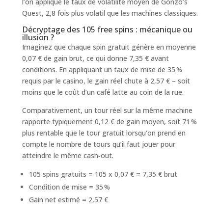
l’on applique le taux de volatilité moyen de Gonzo’s
Quest, 2,8 fois plus volatil que les machines classiques.
Décryptage des 105 free spins : mécanique ou
illusion ?
Imaginez que chaque spin gratuit génère en moyenne
0,07 € de gain brut, ce qui donne 7,35 € avant
conditions. En appliquant un taux de mise de 35 %
requis par le casino, le gain réel chute à 2,57 € – soit
moins que le coût d’un café latte au coin de la rue.
Comparativement, un tour réel sur la même machine
rapporte typiquement 0,12 € de gain moyen, soit 71 %
plus rentable que le tour gratuit lorsqu’on prend en
compte le nombre de tours qu’il faut jouer pour
atteindre le même cash‑out.
105 spins gratuits = 105 x 0,07 € = 7,35 € brut
Condition de mise = 35 %
Gain net estimé = 2,57 €