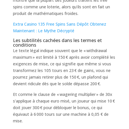
montre que la plupart des joueurs traitent les free
spins comme une loterie, alors qu’ils sont en fait un
produit de mathématiques froides.
Extra Casino 135 Free Spins Sans Dépôt Obtenez
Maintenant : Le Mythe Décrypté
Les subtilités cachées dans les termes et
conditions
Le texte légal indique souvent que le « withdrawal
maximum » est limité à 150 € après avoir complété les
exigences de mise, ce qui signifie que même si vous
transformez les 105 tours en 23 € de gains, vous ne
pourrez jamais retirer plus de 150 €, un plafond qui
devient ridicule dès que le solde dépasse 200 €.
Et comme le clause de « wagering multiplier » de 30x
s’applique à chaque euro misé, un joueur qui mise 10 €
doit jouer 300 € pour débloquer le bonus, ce qui
équivaut à 6 000 tours sur une machine à 0,05 € de
mise.