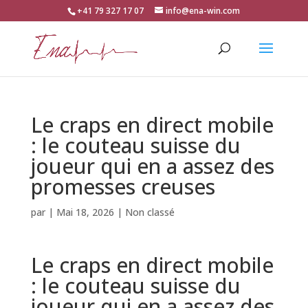
+41 79 327 17 07
info@ena-win.com
Le craps en direct mobile
: le couteau suisse du
joueur qui en a assez des
promesses creuses
par
|
Mai 18, 2026
| Non classé
Le craps en direct mobile
: le couteau suisse du
joueur qui en a assez des