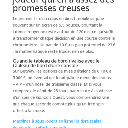
promesses creuses
Le premier tir d’un craps en direct mobile se joue
souvent sur un écran de 5,5 pouces, pourtant la
latence moyenne reste autour de 120 ms, ce qui suffit
à transformer chaque décision en une course contre le
chronomètre. Un pari de 10 €, un gain potentiel de 23 €
: la mathématique reste froide, rien de plus.
Quand le tableau de bord rivalise avec le
tableau de bord d’une console
Sur Betway, les options de mise s’étalent de 0,10 € à
5 000 €, un éventail qui ferait pâlir le menu des bonus
« VIP » d’un hôtel de troisième classe. Et si vous
comparez le débit de 25 tours par minute à la vitesse
d’un spin de Gonzo’s Quest, vous comprendrez vite
que chaque seconde compte plus qu’un free spin
offert à la caisse.
Machines à sous jouent en ligne : la dure réalité
derrière les paillettes virtuelles