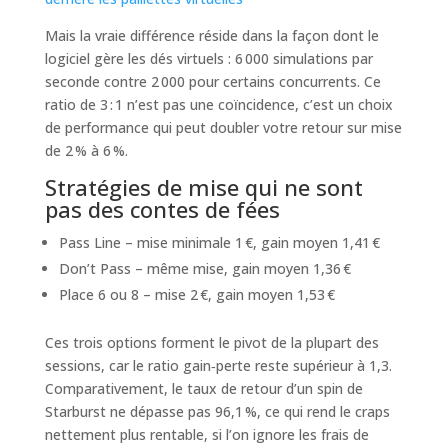
Mais la vraie différence réside dans la façon dont le
logiciel gère les dés virtuels : 6 000 simulations par
seconde contre 2 000 pour certains concurrents. Ce
ratio de 3 : 1 n’est pas une coïncidence, c’est un choix
de performance qui peut doubler votre retour sur mise
de 2 % à 6 %.
Stratégies de mise qui ne sont
pas des contes de fées
Pass Line – mise minimale 1 €, gain moyen 1,41 €
Don’t Pass – même mise, gain moyen 1,36 €
Place 6 ou 8 – mise 2 €, gain moyen 1,53 €
Ces trois options forment le pivot de la plupart des
sessions, car le ratio gain‑perte reste supérieur à 1,3.
Comparativement, le taux de retour d’un spin de
Starburst ne dépasse pas 96,1 %, ce qui rend le craps
nettement plus rentable, si l’on ignore les frais de