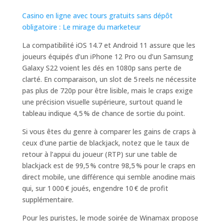
Casino en ligne avec tours gratuits sans dépôt
obligatoire : Le mirage du marketeur
La compatibilité iOS 14.7 et Android 11 assure que les
joueurs équipés d’un iPhone 12 Pro ou d’un Samsung
Galaxy S22 voient les dés en 1080p sans perte de
clarté. En comparaison, un slot de 5 reels ne nécessite
pas plus de 720p pour être lisible, mais le craps exige
une précision visuelle supérieure, surtout quand le
tableau indique 4,5 % de chance de sortie du point.
Si vous êtes du genre à comparer les gains de craps à
ceux d’une partie de blackjack, notez que le taux de
retour à l’appui du joueur (RTP) sur une table de
blackjack est de 99,5 % contre 98,5 % pour le craps en
direct mobile, une différence qui semble anodine mais
qui, sur 1 000 € joués, engendre 10 € de profit
supplémentaire.
Pour les puristes, le mode soirée de Winamax propose