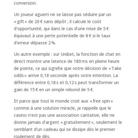
conversion.
Un joueur aguerri ne se laisse pas séduire par un
« gift » de 20 € sans dépôt ; il calcule le coût
d’opportunité, qui dans le cas d’une mise de 5 €
équivaut à une perte potentielle de 8 € si le taux
d’erreur dépasse 2 %.
Un autre exemple : sur Unibet, la fonction de chat en
direct montre une latence de 180 ms en pleine heure
de pointe, ce qui signifie que votre décision de « Take
odds » arrive 0,18 seconde après votre intention. La
différence entre 0,18 s et 0,12 s peut transformer un
gain de 15 € en un simple rebond de 5 €.
Et parce que tout le monde croit aux « free spin »
comme à une solution miracle, je rappelle que le
casino n’est pas une association caritative, elle ne
donne jamais d’argent « gratuitement », seulement le
semblant d’un cadeau qui se dissipe dès le premier
roulement de dés.