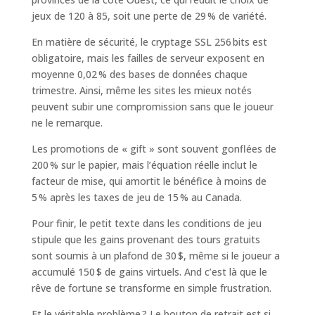
jeux de 120 à 85, soit une perte de 29 % de variété.
En matière de sécurité, le cryptage SSL 256 bits est
obligatoire, mais les failles de serveur exposent en
moyenne 0,02 % des bases de données chaque
trimestre. Ainsi, même les sites les mieux notés
peuvent subir une compromission sans que le joueur
ne le remarque.
Les promotions de « gift » sont souvent gonflées de
200 % sur le papier, mais l’équation réelle inclut le
facteur de mise, qui amortit le bénéfice à moins de
5 % après les taxes de jeu de 15 % au Canada.
Pour finir, le petit texte dans les conditions de jeu
stipule que les gains provenant des tours gratuits
sont soumis à un plafond de 30 $, même si le joueur a
accumulé 150 $ de gains virtuels. And c’est là que le
rêve de fortune se transforme en simple frustration.
Et le véritable problème ? Le bouton de retrait est si