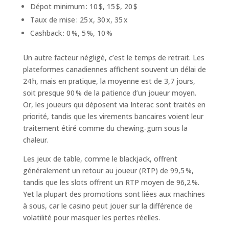
Dépot minimum : 10 $, 15 $, 20 $
Taux de mise : 25 x, 30 x, 35 x
Cashback : 0 %, 5 %, 10 %
Un autre facteur négligé, c’est le temps de retrait. Les
plateformes canadiennes affichent souvent un délai de
24 h, mais en pratique, la moyenne est de 3,7 jours,
soit presque 90 % de la patience d’un joueur moyen.
Or, les joueurs qui déposent via Interac sont traités en
priorité, tandis que les virements bancaires voient leur
traitement étiré comme du chewing‑gum sous la
chaleur.
Les jeux de table, comme le blackjack, offrent
généralement un retour au joueur (RTP) de 99,5 %,
tandis que les slots offrent un RTP moyen de 96,2 %.
Yet la plupart des promotions sont liées aux machines
à sous, car le casino peut jouer sur la différence de
volatilité pour masquer les pertes réelles.