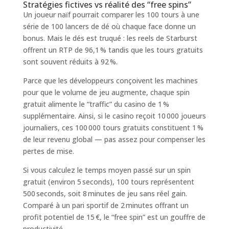
Stratégies fictives vs réalité des “free spins”
Un joueur naïf pourrait comparer les 100 tours à une
série de 100 lancers de dé où chaque face donne un
bonus. Mais le dés est truqué : les reels de Starburst
offrent un RTP de 96,1 % tandis que les tours gratuits
sont souvent réduits à 92 %.
Parce que les développeurs conçoivent les machines
pour que le volume de jeu augmente, chaque spin
gratuit alimente le “traffic” du casino de 1 %
supplémentaire. Ainsi, si le casino reçoit 10 000 joueurs
journaliers, ces 100 000 tours gratuits constituent 1 %
de leur revenu global — pas assez pour compenser les
pertes de mise.
Si vous calculez le temps moyen passé sur un spin
gratuit (environ 5 seconds), 100 tours représentent
500 seconds, soit 8 minutes de jeu sans réel gain.
Comparé à un pari sportif de 2 minutes offrant un
profit potentiel de 15 €, le “free spin” est un gouffre de
productivité.