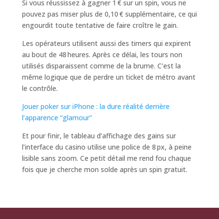
Si vous réussissez à gagner 1 € sur un spin, vous ne
pouvez pas miser plus de 0,10 € supplémentaire, ce qui
engourdit toute tentative de faire croître le gain.
Les opérateurs utilisent aussi des timers qui expirent
au bout de 48 heures. Après ce délai, les tours non
utilisés disparaissent comme de la brume. C’est la
même logique que de perdre un ticket de métro avant
le contrôle.
Jouer poker sur iPhone : la dure réalité derrière
l’apparence “glamour”
Et pour finir, le tableau d’affichage des gains sur
l’interface du casino utilise une police de 8 px, à peine
lisible sans zoom. Ce petit détail me rend fou chaque
fois que je cherche mon solde après un spin gratuit.