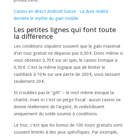
Casino en direct Android Suisse : La dure réalité
derrière le mythe du gain mobile
Les petites lignes qui font toute
la différence
Les conditions stipulent souvent que le gain maximal
d’un tour gratuit ne dépasse pas 0,50 €. Donc même si
vous obtenez 0,70 € sur un spin, le casino tronque à
0,50 €. C’est la même logique que de limiter le
cashback à 10 % sur une perte de 200 €, vous laissant
seulement 20 €.
Et n’oubliez pas le “gift” – le mot même évoque la
charité, mais ici c’est un piège fiscal : aucun casino ne
donne réellement de l’argent, ils redistribuent
uniquement du solde soumis à conditions.
Le truc, c’est que les bonus de 100 tours gratuits sont
souvent limités à des jeux spécifiques. Par exemple,