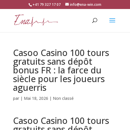
+41 79 327 17 07
info@ena-win.com
Casoo Casino 100 tours
gratuits sans dépôt
bonus FR : la farce du
siècle pour les joueurs
aguerris
par
|
Mai 18, 2026
| Non classé
Casoo Casino 100 tours
gratuits sans dépôt