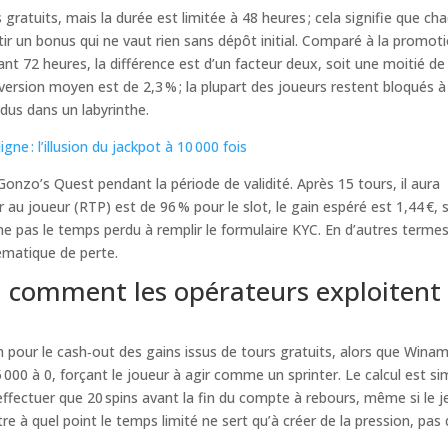
atuits, mais la durée est limitée à 48 heures ; cela signifie que ch
tir un bonus qui ne vaut rien sans dépôt initial. Comparé à la promot
nt 72 heures, la différence est d’un facteur deux, soit une moitié de
version moyen est de 2,3 % ; la plupart des joueurs restent bloqués à
dus dans un labyrinthe.
ne : l’illusion du jackpot à 10 000 fois
Gonzo’s Quest pendant la période de validité. Après 15 tours, il aura
r au joueur (RTP) est de 96 % pour le slot, le gain espéré est 1,44 €, 
 pas le temps perdu à remplir le formulaire KYC. En d’autres termes
ématique de perte.
: comment les opérateurs exploitent 
 pour le cash‑out des gains issus de tours gratuits, alors que Wina
000 à 0, forçant le joueur à agir comme un sprinter. Le calcul est sim
 effectuer que 20 spins avant la fin du compte à rebours, même si le j
e à quel point le temps limité ne sert qu’à créer de la pression, pas 