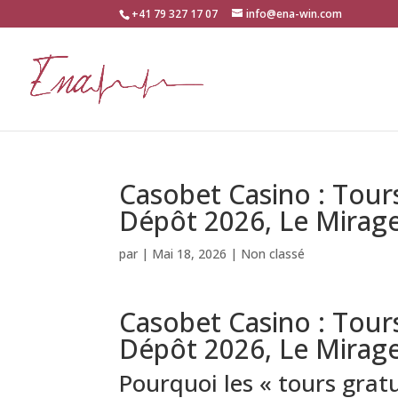
+41 79 327 17 07
info@ena-win.com
Casobet Casino : Tour
Dépôt 2026, Le Mirag
par
|
Mai 18, 2026
| Non classé
Casobet Casino : Tour
Dépôt 2026, Le Mirag
Pourquoi les « tours grat