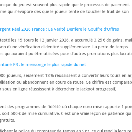
anique du jeu est souvent plus rapide que le processus de paiement.
me qui s’évapore dès que le joueur tente de toucher le fruit de son
ent Réel 2026 France : La Vérité Derrière le Gouffre d’Offres
testé les 15 tours le 12 janvier 2026, a accumulé 3,25 € de gains, ma
on d’une vérification d’identité supplémentaire. La perte de temps
tes qui auraient pu être utilisées pour d’autres promotions plus lucrati
tané FR : le mensonge le plus rapide du net
00 joueurs, seulement 18 % réussissent à convertir leurs tours en a
validation ou abandonnent en cours de route. Ce chiffre est comparab
à sous en ligne réussissent à décrocher le jackpot progressif,
rent des programmes de fidélité où chaque euro misé rapporte 1 poi
, soit 500 € de mise cumulative. C’est une vraie leçon de patience qui
ratuits.
fichent la police du compteur de temps en 9 pt, ce qui rend la lecture