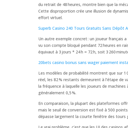
du retrait de 48 heures, montre bien que la méc
Cette disproportion crée une illusion de dynamis
effort virtuel.
Superb Casino 240 Tours Gratuits Sans Dépôt Arg
Un autre exemple concret : un joueur français a 
vu son compte bloqué pendant 72 heures en rais
équivaut à 3 jours * 24 h = 72 h, soit 3 260 minu
20bets casino bonus sans wager paiement instan
Les modèles de probabilité montrent que sur 1 0
réel, les 82 % restants demeurent à l’étape de 
la fréquence à laquelle les joueurs de machines 
généralement 0,5 %.
En comparaison, la plupart des plateformes off
mais le seuil de conversion est fixé à 500 points
dépasse largement la courte fenêtre des tours g
Le vrai problème, c’est que les UI des casinos af