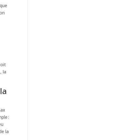
aque
ion
soit
, la
la
max
ple :
eu
de la