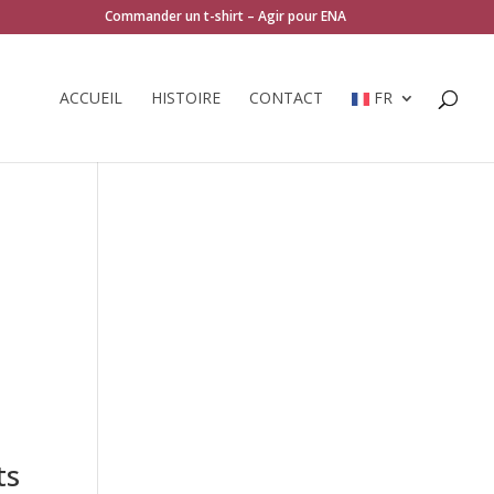
Commander un t-shirt – Agir pour ENA
ACCUEIL
HISTOIRE
CONTACT
FR
ts