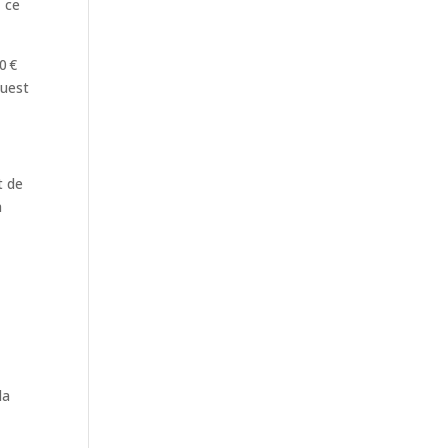
, ce
0 €
Quest
t de
à
la