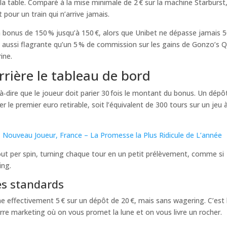
a table. Comparé à la mise minimale de 2 € sur la machine Starburst
pour un train qui n’arrive jamais.
n bonus de 150 % jusqu’à 150 €, alors que Unibet ne dépasse jamais 5
 aussi flagrante qu’un 5 % de commission sur les gains de Gonzo’s 
ine.
rrière le tableau de bord
à‑dire que le joueur doit parier 30 fois le montant du bonus. Un dépô
 le premier euro retirable, soit l’équivalent de 300 tours sur un jeu 
, Nouveau Joueur, France – La Promesse la Plus Ridicule de L’année
ut per spin, turning chaque tour en un petit prélèvement, comme si
ing.
s standards
 effectivement 5 € sur un dépôt de 20 €, mais sans wagering. C’est 
eurre marketing où on vous promet la lune et on vous livre un rocher.