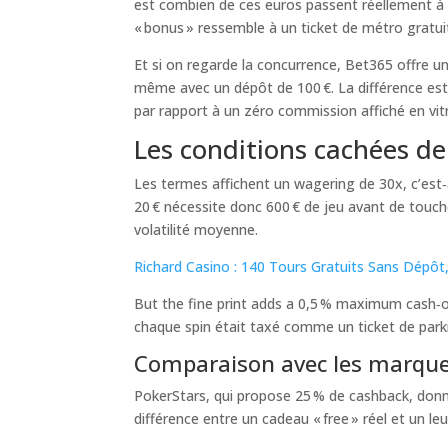
est combien de ces euros passent réellement à l
« bonus » ressemble à un ticket de métro gratuit 
Et si on regarde la concurrence, Bet365 offre u
même avec un dépôt de 100 €. La différence est
par rapport à un zéro commission affiché en vitr
Les conditions cachées de
Les termes affichent un wagering de 30x, c’est‑
20 € nécessite donc 600 € de jeu avant de toucher
volatilité moyenne.
Richard Casino : 140 Tours Gratuits Sans Dépôt
But the fine print adds a 0,5 % maximum cash‑o
chaque spin était taxé comme un ticket de park
Comparaison avec les marque
PokerStars, qui propose 25 % de cashback, donne
différence entre un cadeau « free » réel et un l