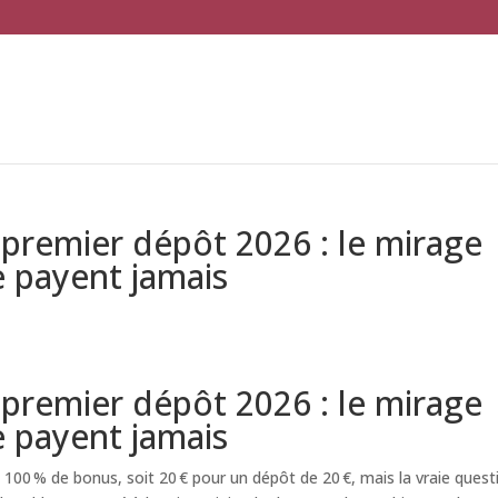
 premier dépôt 2026 : le mirage
 payent jamais
 premier dépôt 2026 : le mirage
 payent jamais
00 % de bonus, soit 20 € pour un dépôt de 20 €, mais la vraie quest