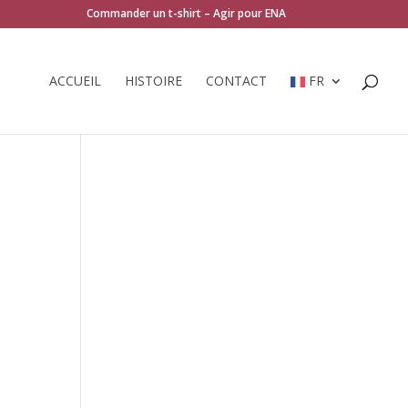
Commander un t-shirt – Agir pour ENA
ACCUEIL
HISTOIRE
CONTACT
FR