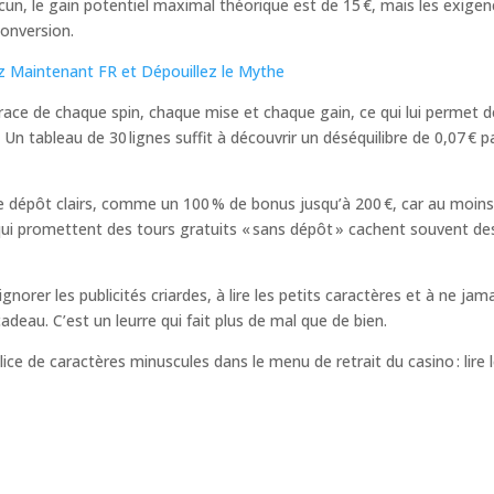
cun, le gain potentiel maximal théorique est de 15 €, mais les exige
conversion.
ez Maintenant FR et Dépouillez le Mythe
e trace de chaque spin, chaque mise et chaque gain, ce qui lui permet 
Un tableau de 30 lignes suffit à découvrir un déséquilibre de 0,07 € p
 de dépôt clairs, comme un 100 % de bonus jusqu’à 200 €, car au moins
s qui promettent des tours gratuits « sans dépôt » cachent souvent de
gnorer les publicités criardes, à lire les petits caractères et à ne jam
cadeau. C’est un leurre qui fait plus de mal que de bien.
police de caractères minuscules dans le menu de retrait du casino : lire 