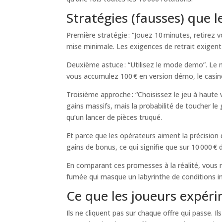
Stratégies (fausses) que l
Première stratégie : “Jouez 10 minutes, retirez v
mise minimale. Les exigences de retrait exigent
Deuxième astuce : “Utilisez le mode demo”. L
vous accumulez 100 € en version démo, le casino
Troisième approche : “Choisissez le jeu à haute 
gains massifs, mais la probabilité de toucher le g
qu’un lancer de pièces truqué.
Et parce que les opérateurs aiment la précision d
gains de bonus, ce qui signifie que sur 10 000 €
En comparant ces promesses à la réalité, vous ré
fumée qui masque un labyrinthe de conditions i
Ce que les joueurs expér
Ils ne cliquent pas sur chaque offre qui passe. I