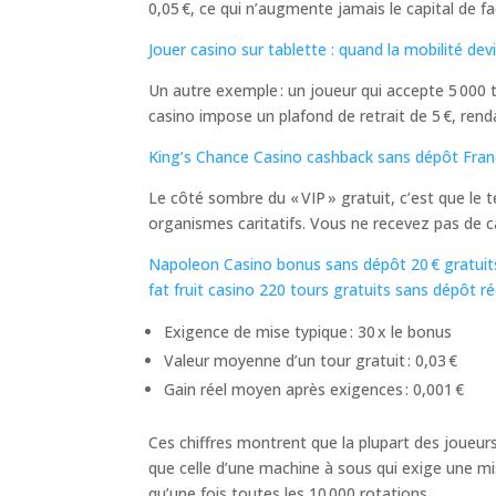
0,05 €, ce qui n’augmente jamais le capital de fa
Jouer casino sur tablette : quand la mobilité dev
Un autre exemple : un joueur qui accepte 5 000 t
casino impose un plafond de retrait de 5 €, renda
King’s Chance Casino cashback sans dépôt France
Le côté sombre du « VIP » gratuit, c’est que le 
organismes caritatifs. Vous ne recevez pas de 
Napoleon Casino bonus sans dépôt 20 € gratuits
fat fruit casino 220 tours gratuits sans dépôt r
Exigence de mise typique : 30 x le bonus
Valeur moyenne d’un tour gratuit : 0,03 €
Gain réel moyen après exigences : 0,001 €
Ces chiffres montrent que la plupart des joueur
que celle d’une machine à sous qui exige une mis
qu’une fois toutes les 10 000 rotations.