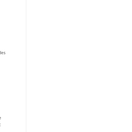
des
e
t