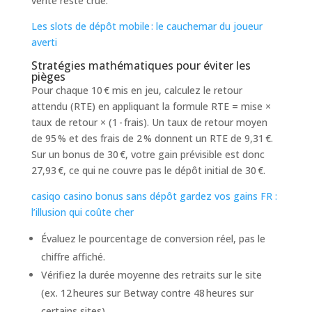
vérité reste crue.
Les slots de dépôt mobile : le cauchemar du joueur
averti
Stratégies mathématiques pour éviter les
pièges
Pour chaque 10 € mis en jeu, calculez le retour
attendu (RTE) en appliquant la formule RTE = mise ×
taux de retour × (1 - frais). Un taux de retour moyen
de 95 % et des frais de 2 % donnent un RTE de 9,31 €.
Sur un bonus de 30 €, votre gain prévisible est donc
27,93 €, ce qui ne couvre pas le dépôt initial de 30 €.
casiqo casino bonus sans dépôt gardez vos gains FR :
l’illusion qui coûte cher
Évaluez le pourcentage de conversion réel, pas le
chiffre affiché.
Vérifiez la durée moyenne des retraits sur le site
(ex. 12 heures sur Betway contre 48 heures sur
certains sites).