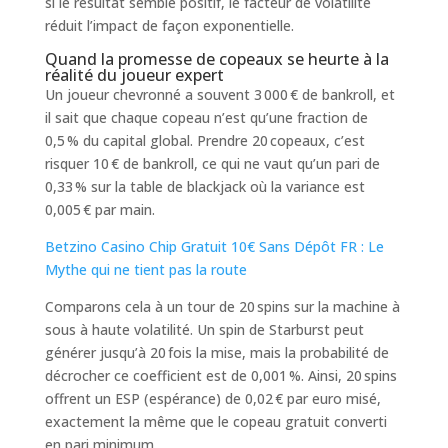
si le résultat semble positif, le facteur de volatilité
réduit l’impact de façon exponentielle.
Quand la promesse de copeaux se heurte à la
réalité du joueur expert
Un joueur chevronné a souvent 3 000 € de bankroll, et
il sait que chaque copeau n’est qu’une fraction de
0,5 % du capital global. Prendre 20 copeaux, c’est
risquer 10 € de bankroll, ce qui ne vaut qu’un pari de
0,33 % sur la table de blackjack où la variance est
0,005 € par main.
Betzino Casino Chip Gratuit 10€ Sans Dépôt FR : Le
Mythe qui ne tient pas la route
Comparons cela à un tour de 20 spins sur la machine à
sous à haute volatilité. Un spin de Starburst peut
générer jusqu’à 20 fois la mise, mais la probabilité de
décrocher ce coefficient est de 0,001 %. Ainsi, 20 spins
offrent un ESP (espérance) de 0,02 € par euro misé,
exactement la même que le copeau gratuit converti
en pari minimum.