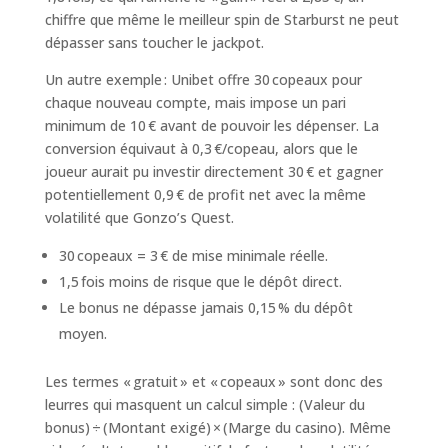
chiffre que même le meilleur spin de Starburst ne peut
dépasser sans toucher le jackpot.
Un autre exemple : Unibet offre 30 copeaux pour
chaque nouveau compte, mais impose un pari
minimum de 10 € avant de pouvoir les dépenser. La
conversion équivaut à 0,3 €/copeau, alors que le
joueur aurait pu investir directement 30 € et gagner
potentiellement 0,9 € de profit net avec la même
volatilité que Gonzo’s Quest.
30 copeaux = 3 € de mise minimale réelle.
1,5 fois moins de risque que le dépôt direct.
Le bonus ne dépasse jamais 0,15 % du dépôt
moyen.
Les termes « gratuit » et « co​peaux » sont donc des
leurres qui masquent un calcul simple : (Valeur du
bonus) ÷ (Montant exigé) × (Marge du casino). Même