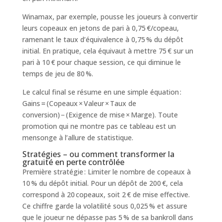
Winamax, par exemple, pousse les joueurs à convertir
leurs copeaux en jetons de pari à 0,75 €/copeau,
ramenant le taux d’équivalence à 0,75 % du dépôt
initial. En pratique, cela équivaut à mettre 75 € sur un
pari à 10 € pour chaque session, ce qui diminue le
temps de jeu de 80 %.
Le calcul final se résume en une simple équation :
Gains = (Co​peaux × Valeur × Taux de
conversion) − (Exigence de mise × Marge). Toute
promotion qui ne montre pas ce tableau est un
mensonge à l’allure de statistique.
Stratégies – ou comment transformer la
gratuité en perte contrôlée
Première stratégie : Limiter le nombre de copeaux à
10 % du dépôt initial. Pour un dépôt de 200 €, cela
correspond à 20 copeaux, soit 2 € de mise effective.
Ce chiffre garde la volatilité sous 0,025 % et assure
que le joueur ne dépasse pas 5 % de sa bankroll dans