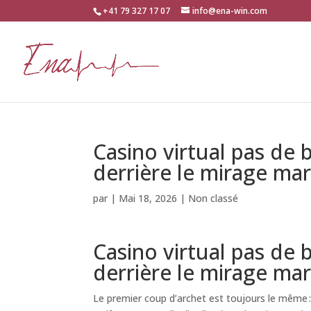
+41 79 327 17 07
info@ena-win.com
Casino virtual pas de 
derrière le mirage ma
par
|
Mai 18, 2026
| Non classé
Casino virtual pas de 
derrière le mirage ma
Le premier coup d’archet est toujours le même : 