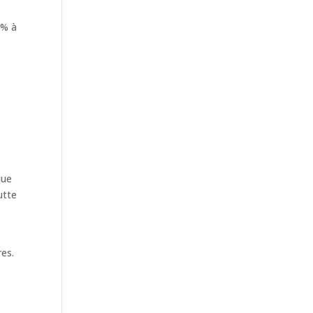
 % à
que
utte
res.