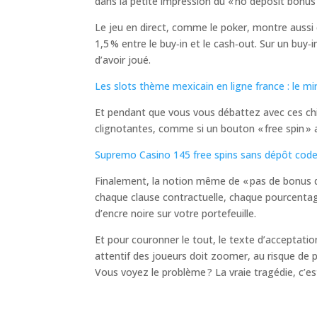
dans la petite impression du « no deposit bonus »
Le jeu en direct, comme le poker, montre aussi
1,5 % entre le buy‑in et le cash‑out. Sur un buy
d’avoir joué.
Les slots thème mexicain en ligne france : le mi
Et pendant que vous vous débattez avec ces chi
clignotantes, comme si un bouton « free spin » al
Supremo Casino 145 free spins sans dépôt code 
Finalement, la notion même de « pas de bonus de
chaque clause contractuelle, chaque pourcent
d’encre noire sur votre portefeuille.
Et pour couronner le tout, le texte d’acceptation
attentif des joueurs doit zoomer, au risque de p
Vous voyez le problème ? La vraie tragédie, c’est