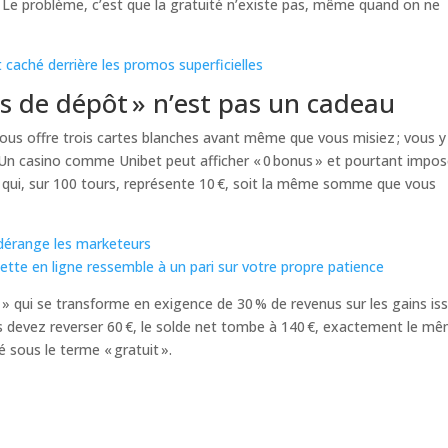
it. Le problème, c’est que la gratuité n’existe pas, même quand on ne
 caché derrière les promos superficielles
s de dépôt » n’est pas un cadeau
vous offre trois cartes blanches avant même que vous misiez ; vous y
 Un casino comme Unibet peut afficher « 0 bonus » et pourtant impos
e qui, sur 100 tours, représente 10 €, soit la même somme que vous
ui dérange les marketeurs
lette en ligne ressemble à un pari sur votre propre patience
ft » qui se transforme en exigence de 30 % de revenus sur les gains is
s devez reverser 60 €, le solde net tombe à 140 €, exactement le m
 sous le terme « gratuit ».