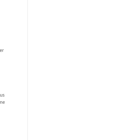
er
sus
ême