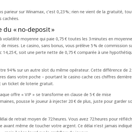
parieur sur Winamax, c’est 0,23 % ; rien ne vient de la gratuité, tou
s cachées.
 du « no‑deposit »
à volatilité moyenne qui paie 0,75 € toutes les 3 minutes en moyenne
 de mises. Le casino, sans bonus, vous prélève 5 % de commission su
vec 14,25 €, soit une perte nette de 0,75 € comparée à une hypothétiq
tre 94 % sur un autre slot du même opérateur. Cette différence de 2
ires dans votre poche – pourtant le casino cache ces chiffres derrièr
un ticket de loterie gratuit.
chaque offre « VIP » se transforme en clause de 5 € de mise
maines, pousse le joueur à injecter 20 € de plus, juste pour garder s
 délai de retrait moyen de 72 heures. Vous avez 72 heures pour réfléch
ble avant même de toucher votre argent. Ce délai n’est jamais indiqu