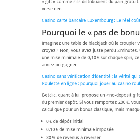
« gift » comme s’ils distribuaient du pain gratu
verse rien.
Casino carte bancaire Luxembourg : Le réel coût
Pourquoi le « pas de bonu
Imaginez une table de blackjack où le croupier 
croyez ? Non, vous avez juste perdu 2 minutes.
une mise minimale de 0,10 € sur chaque spin, c
auriez pu gagner.
Casino sans vérification d’identité : la vérité q
Roulette en ligne : pourquoi jouer au casino rou
Betclic, quant à lui, propose un « no‑deposit gi
du premier dépôt. Si vous remportez 200 €, vou
calcul que pour un bonus classique, mais masqué
0 € de dépôt initial
0,10 € de mise minimale imposée
30 % de revenus à reverser