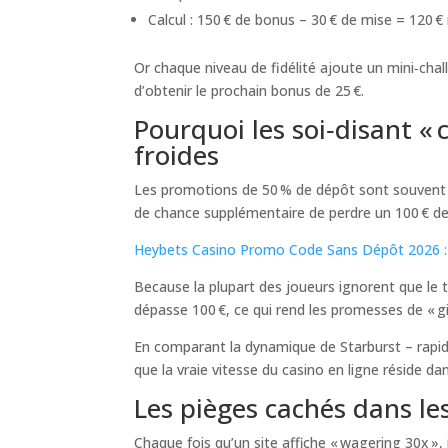
Calcul : 150 € de bonus – 30 € de mise = 120 € n
Or chaque niveau de fidélité ajoute un mini‑cha
d’obtenir le prochain bonus de 25 €.
Pourquoi les soi‑disant 
froides
Les promotions de 50 % de dépôt sont souvent 
de chance supplémentaire de perdre un 100 € de b
Heybets Casino Promo Code Sans Dépôt 2026 : La
Because la plupart des joueurs ignorent que le 
dépasse 100 €, ce qui rend les promesses de « gi
En comparant la dynamique de Starburst – rapidi
que la vraie vitesse du casino en ligne réside da
Les pièges cachés dans le
Chaque fois qu’un site affiche « wagering 30x », 