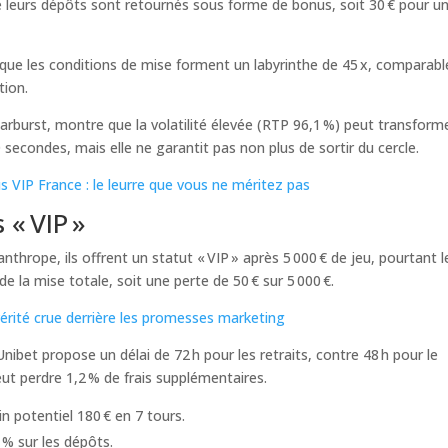
 leurs dépôts sont retournés sous forme de bonus, soit 30 € pour u
 que les conditions de mise forment un labyrinthe de 45 x, comparabl
tion.
urst, montre que la volatilité élevée (RTP 96,1 %) peut transform
secondes, mais elle ne garantit pas non plus de sortir du cercle.
s VIP France : le leurre que vous ne méritez pas
 « VIP »
nthrope, ils offrent un statut « VIP » après 5 000 € de jeu, pourtant l
e la mise totale, soit une perte de 50 € sur 5 000 €.
 vérité crue derrière les promesses marketing
Unibet propose un délai de 72 h pour les retraits, contre 48 h pour le
 perdre 1,2 % de frais supplémentaires.
n potentiel 180 € en 7 tours.
0 % sur les dépôts.