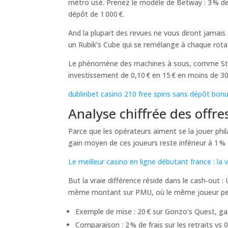
métro usé. Prenez le modèle de Betway : 3 % de
dépôt de 1 000 €.
And la plupart des revues ne vous diront jamais
un Rubik’s Cube qui se remélange à chaque rota
Le phénomène des machines à sous, comme Starb
investissement de 0,10 € en 15 € en moins de 30 
dublinbet casino 210 free spins sans dépôt bonu
Analyse chiffrée des offres
Parce que les opérateurs aiment se la jouer phila
gain moyen de ces joueurs reste inférieur à 1 % d
Le meilleur casino en ligne débutant france : la
But la vraie différence réside dans le cash‑out : 
même montant sur PMU, où le même joueur peut
Exemple de mise : 20 € sur Gonzo’s Quest, gai
Comparaison : 2 % de frais sur les retraits vs 