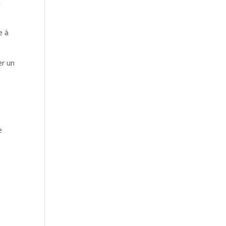
n
e à
er un
e