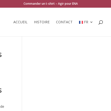
Commander un t-shirt – Agir pour ENA
ACCUEIL
HISTOIRE
CONTACT
FR
s
s
 de