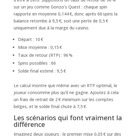
sur un jeu comme Gonzo’s Quest : chaque spin
rapporte en moyenne 0,144 €, donc après 66 spins la
balance retombe à 9,5 €, soit une perte de 0,5 €
uniquement due à la marge du casino.
Départ : 10 €
Mise moyenne : 0,15 €
Taux de retour (RTP) : 96 %
Spins possibles : 66
Solde final estimé : 9,5 €
Le calcul montre que même avec un RTP optimal, le
joueur consomme plus qu’il ne gagne. Ajoutez à cela
un frais de retrait de 2 € minimum sur les comptes
belges, et le solde final chute à 7,5 €.
Les scénarios qui font vraiment la
différence
Imaginez deux joueurs : le premier mise 0,05 € sur des