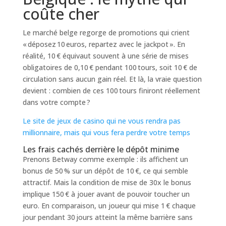
coûte cher
Le marché belge regorge de promotions qui crient
« déposez 10 euros, repartez avec le jackpot ». En
réalité, 10 € équivaut souvent à une série de mises
obligatoires de 0,10 € pendant 100 tours, soit 10 € de
circulation sans aucun gain réel. Et là, la vraie question
devient : combien de ces 100 tours finiront réellement
dans votre compte ?
Le site de jeux de casino qui ne vous rendra pas
millionnaire, mais qui vous fera perdre votre temps
Les frais cachés derrière le dépôt minime
Prenons Betway comme exemple : ils affichent un
bonus de 50 % sur un dépôt de 10 €, ce qui semble
attractif. Mais la condition de mise de 30x le bonus
implique 150 € à jouer avant de pouvoir toucher un
euro. En comparaison, un joueur qui mise 1 € chaque
jour pendant 30 jours atteint la même barrière sans