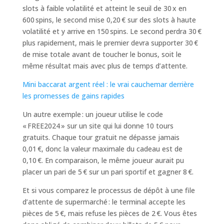
slots à faible volatilité et atteint le seuil de 30 x en
600 spins, le second mise 0,20 € sur des slots à haute
volatilité et y arrive en 150 spins. Le second perdra 30 €
plus rapidement, mais le premier devra supporter 30 €
de mise totale avant de toucher le bonus, soit le
même résultat mais avec plus de temps d’attente.
Mini baccarat argent réel : le vrai cauchemar derrière
les promesses de gains rapides
Un autre exemple : un joueur utilise le code
« FREE2024 » sur un site qui lui donne 10 tours
gratuits. Chaque tour gratuit ne dépasse jamais
0,01 €, donc la valeur maximale du cadeau est de
0,10 €. En comparaison, le même joueur aurait pu
placer un pari de 5 € sur un pari sportif et gagner 8 €.
Et si vous comparez le processus de dépôt à une file
d’attente de supermarché : le terminal accepte les
pièces de 5 €, mais refuse les pièces de 2 €. Vous êtes