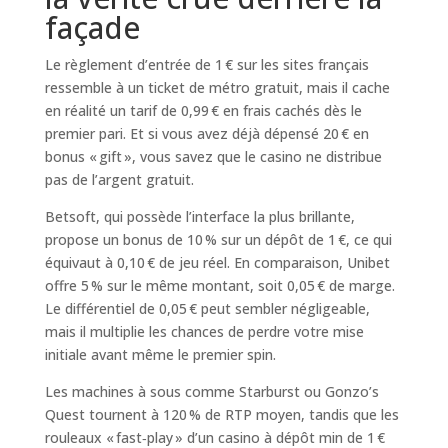
façade
Le règlement d’entrée de 1 € sur les sites français
ressemble à un ticket de métro gratuit, mais il cache
en réalité un tarif de 0,99 € en frais cachés dès le
premier pari. Et si vous avez déjà dépensé 20 € en
bonus « gift », vous savez que le casino ne distribue
pas de l’argent gratuit.
Betsoft, qui possède l’interface la plus brillante,
propose un bonus de 10 % sur un dépôt de 1 €, ce qui
équivaut à 0,10 € de jeu réel. En comparaison, Unibet
offre 5 % sur le même montant, soit 0,05 € de marge.
Le différentiel de 0,05 € peut sembler négligeable,
mais il multiplie les chances de perdre votre mise
initiale avant même le premier spin.
Les machines à sous comme Starburst ou Gonzo’s
Quest tournent à 120 % de RTP moyen, tandis que les
rouleaux « fast‑play » d’un casino à dépôt min de 1 €