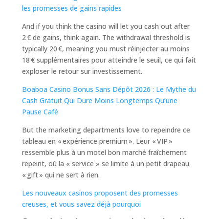
les promesses de gains rapides
And if you think the casino will let you cash out after
2 € de gains, think again. The withdrawal threshold is
typically 20 €, meaning you must réinjecter au moins
18 € supplémentaires pour atteindre le seuil, ce qui fait
exploser le retour sur investissement.
Boaboa Casino Bonus Sans Dépôt 2026 : Le Mythe du
Cash Gratuit Qui Dure Moins Longtemps Qu’une
Pause Café
But the marketing departments love to repeindre ce
tableau en « expérience premium ». Leur « VIP »
ressemble plus à un motel bon marché fraîchement
repeint, où la « service » se limite à un petit drapeau
« gift » qui ne sert à rien.
Les nouveaux casinos proposent des promesses
creuses, et vous savez déjà pourquoi