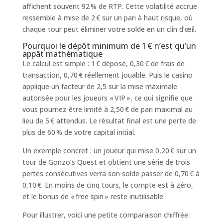
affichent souvent 92 % de RTP. Cette volatilité accrue
ressemble à mise de 2 € sur un pari à haut risque, où
chaque tour peut éliminer votre solde en un clin d’œil.
Pourquoi le dépôt minimum de 1 € n’est qu’un
appât mathématique
Le calcul est simple : 1 € déposé, 0,30 € de frais de
transaction, 0,70 € réellement jouable. Puis le casino
applique un facteur de 2,5 sur la mise maximale
autorisée pour les joueurs « VIP », ce qui signifie que
vous pourriez être limité à 2,50 € de pari maximal au
lieu de 5 € attendus. Le résultat final est une perte de
plus de 60 % de votre capital initial.
Un exemple concret : un joueur qui mise 0,20 € sur un
tour de Gonzo’s Quest et obtient une série de trois
pertes consécutives verra son solde passer de 0,70 € à
0,10 €. En moins de cinq tours, le compte est à zéro,
et le bonus de « free spin » reste inutilisable.
Pour illustrer, voici une petite comparaison chiffrée :