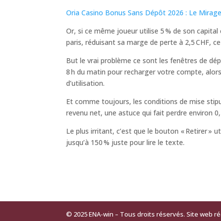
Oria Casino Bonus Sans Dépôt 2026 : Le Mirage 
Or, si ce même joueur utilise 5 % de son capita
paris, réduisant sa marge de perte à 2,5 CHF, ce
But le vrai problème ce sont les fenêtres de dép
8 h du matin pour recharger votre compte, alors 
d’utilisation.
Et comme toujours, les conditions de mise stipu
revenu net, une astuce qui fait perdre environ 0,
Le plus irritant, c’est que le bouton « Retirer » u
jusqu’à 150 % juste pour lire le texte.
© 2025 ENA-win – Tous droits réservés. Site web ré