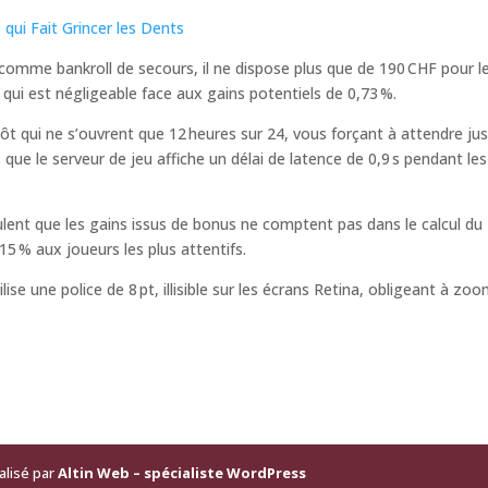
qui Fait Grincer les Dents
l comme bankroll de secours, il ne dispose plus que de 190 CHF pour l
 qui est négligeable face aux gains potentiels de 0,73 %.
ôt qui ne s’ouvrent que 12 heures sur 24, vous forçant à attendre ju
que le serveur de jeu affiche un délai de latence de 0,9 s pendant les
lent que les gains issus de bonus ne comptent pas dans le calcul du
15 % aux joueurs les plus attentifs.
tilise une police de 8 pt, illisible sur les écrans Retina, obligeant à zo
alisé par
Altin Web – spécialiste WordPress