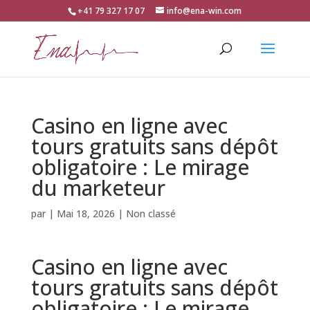
+41 79 327 17 07
info@ena-win.com
Casino en ligne avec
tours gratuits sans dépôt
obligatoire : Le mirage
du marketeur
par
|
Mai 18, 2026
| Non classé
Casino en ligne avec
tours gratuits sans dépôt
obligatoire : Le mirage