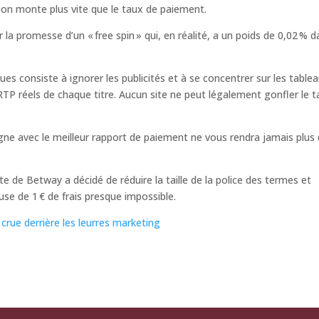
ation monte plus vite que le taux de paiement.
r la promesse d’un « free spin » qui, en réalité, a un poids de 0,02 % 
s consiste à ignorer les publicités et à se concentrer sur les table
s RTP réels de chaque titre. Aucun site ne peut légalement gonfler le 
ligne avec le meilleur rapport de paiement ne vous rendra jamais plus
ite de Betway a décidé de réduire la taille de la police des termes et
ause de 1 € de frais presque impossible.
 crue derrière les leurres marketing