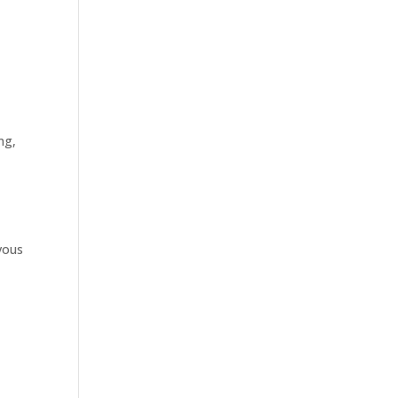
ng,
vous