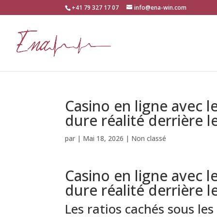
+41 79 327 17 07
info@ena-win.com
Casino en ligne avec l
dure réalité derrière le
par
|
Mai 18, 2026
| Non classé
Casino en ligne avec l
dure réalité derrière le
Les ratios cachés sous les