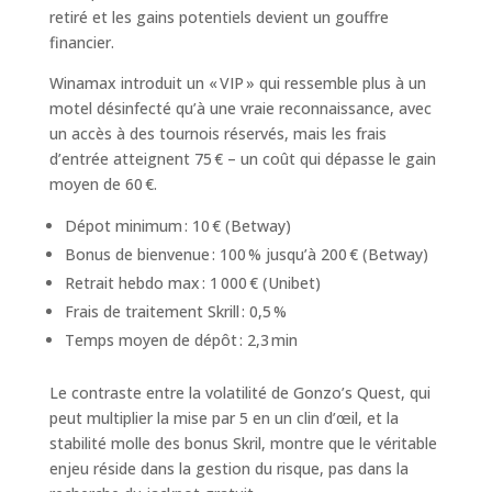
retiré et les gains potentiels devient un gouffre
financier.
Winamax introduit un « VIP » qui ressemble plus à un
motel désinfecté qu’à une vraie reconnaissance, avec
un accès à des tournois réservés, mais les frais
d’entrée atteignent 75 € – un coût qui dépasse le gain
moyen de 60 €.
Dépot minimum : 10 € (Betway)
Bonus de bienvenue : 100 % jusqu’à 200 € (Betway)
Retrait hebdo max : 1 000 € (Unibet)
Frais de traitement Skrill : 0,5 %
Temps moyen de dépôt : 2,3 min
Le contraste entre la volatilité de Gonzo’s Quest, qui
peut multiplier la mise par 5 en un clin d’œil, et la
stabilité molle des bonus Skril, montre que le véritable
enjeu réside dans la gestion du risque, pas dans la