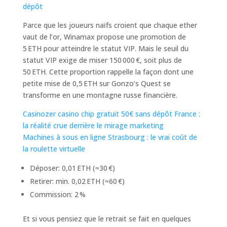
dépôt
Parce que les joueurs naïfs croient que chaque ether
vaut de l’or, Winamax propose une promotion de
5 ETH pour atteindre le statut VIP. Mais le seuil du
statut VIP exige de miser 150 000 €, soit plus de
50 ETH. Cette proportion rappelle la façon dont une
petite mise de 0,5 ETH sur Gonzo’s Quest se
transforme en une montagne russe financière.
Casinozer casino chip gratuit 50€ sans dépôt France :
la réalité crue derrière le mirage marketing
Machines à sous en ligne Strasbourg : le vrai coût de
la roulette virtuelle
Déposer: 0,01 ETH (≈30 €)
Retirer: min. 0,02 ETH (≈60 €)
Commission: 2 %
Et si vous pensiez que le retrait se fait en quelques