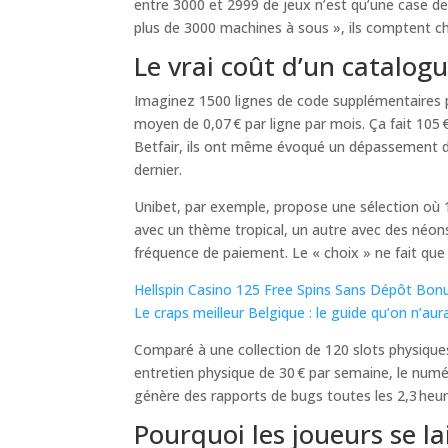
entre 3000 et 2999 de jeux n’est qu’une case de 
plus de 3000 machines à sous », ils comptent c
Le vrai coût d’un catalog
Imaginez 1500 lignes de code supplémentaires 
moyen de 0,07 € par ligne par mois. Ça fait 105 €
Betfair, ils ont même évoqué un dépassement de
dernier.
Unibet, par exemple, propose une sélection où 
avec un thème tropical, un autre avec des néon
fréquence de paiement. Le « choix » ne fait que
Hellspin Casino 125 Free Spins Sans Dépôt Bonu
Le craps meilleur Belgique : le guide qu’on n’aura
Comparé à une collection de 120 slots physique
entretien physique de 30 € par semaine, le numé
génère des rapports de bugs toutes les 2,3 heur
Pourquoi les joueurs se l