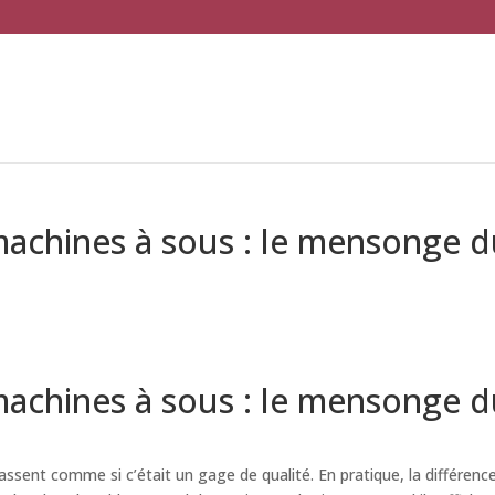
machines à sous : le mensonge 
machines à sous : le mensonge 
rassent comme si c’était un gage de qualité. En pratique, la différenc