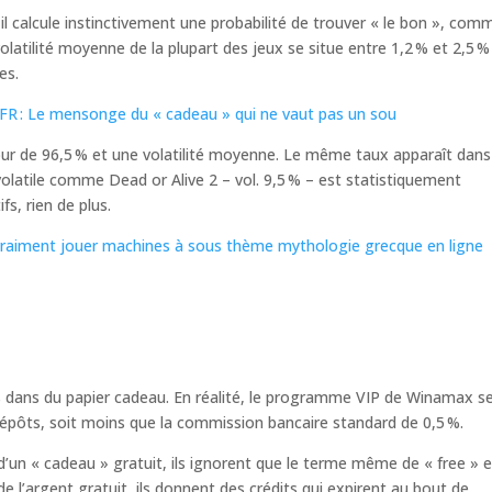
l calcule instinctivement une probabilité de trouver « le bon », comm
 volatilité moyenne de la plupart des jeux se situe entre 1,2 % et 2,5 %
es.
 FR : Le mensonge du « cadeau » qui ne vaut pas un sou
tour de 96,5 % et une volatilité moyenne. Le même taux apparaît dans
ra‑volatile comme Dead or Alive 2 – vol. 9,5 % – est statistiquement
fs, rien de plus.
 vraiment jouer machines à sous thème mythologie grecque en ligne
 dans du papier cadeau. En réalité, le programme VIP de Winamax s
 dépôts, soit moins que la commission bancaire standard de 0,5 %.
 d’un « cadeau » gratuit, ils ignorent que le terme même de « free » 
e l’argent gratuit, ils donnent des crédits qui expirent au bout de