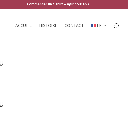
Commander un t-shirt – Agir pour ENA
ACCUEIL
HISTOIRE
CONTACT
FR
du
du
e