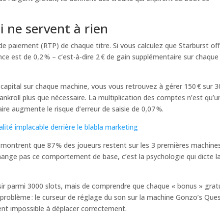
i ne servent à rien
e paiement (RTP) de chaque titre. Si vous calculez que Starburst of
ence est de 0,2 % – c’est-à-dire 2 € de gain supplémentaire sur chaque
u capital sur chaque machine, vous vous retrouvez à gérer 150 € sur 3
bankroll plus que nécessaire. La multiplication des comptes n’est qu’u
e augmente le risque d’erreur de saisie de 0,07 %.
lité implacable derrière le blabla marketing
montrent que 87 % des joueurs restent sur les 3 premières machine
 change pas ce comportement de base, c’est la psychologie qui dicte l
oisir parmi 3000 slots, mais de comprendre que chaque « bonus » grat
i problème : le curseur de réglage du son sur la machine Gonzo’s Que
ument impossible à déplacer correctement.