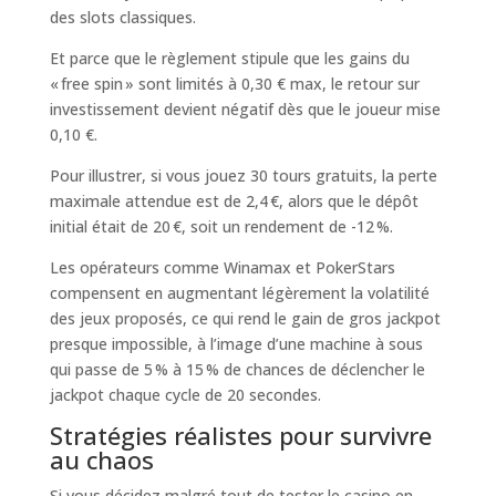
des slots classiques.
Et parce que le règlement stipule que les gains du
« free spin » sont limités à 0,30 € max, le retour sur
investissement devient négatif dès que le joueur mise
0,10 €.
Pour illustrer, si vous jouez 30 tours gratuits, la perte
maximale attendue est de 2,4 €, alors que le dépôt
initial était de 20 €, soit un rendement de -12 %.
Les opérateurs comme Winamax et PokerStars
compensent en augmentant légèrement la volatilité
des jeux proposés, ce qui rend le gain de gros jackpot
presque impossible, à l’image d’une machine à sous
qui passe de 5 % à 15 % de chances de déclencher le
jackpot chaque cycle de 20 secondes.
Stratégies réalistes pour survivre
au chaos
Si vous décidez malgré tout de tester le casino en