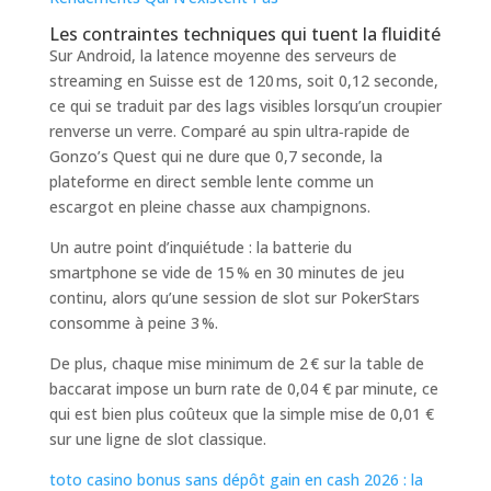
Les contraintes techniques qui tuent la fluidité
Sur Android, la latence moyenne des serveurs de
streaming en Suisse est de 120 ms, soit 0,12 seconde,
ce qui se traduit par des lags visibles lorsqu’un croupier
renverse un verre. Comparé au spin ultra‑rapide de
Gonzo’s Quest qui ne dure que 0,7 seconde, la
plateforme en direct semble lente comme un
escargot en pleine chasse aux champignons.
Un autre point d’inquiétude : la batterie du
smartphone se vide de 15 % en 30 minutes de jeu
continu, alors qu’une session de slot sur PokerStars
consomme à peine 3 %.
De plus, chaque mise minimum de 2 € sur la table de
baccarat impose un burn rate de 0,04 € par minute, ce
qui est bien plus coûteux que la simple mise de 0,01 €
sur une ligne de slot classique.
toto casino bonus sans dépôt gain en cash 2026 : la