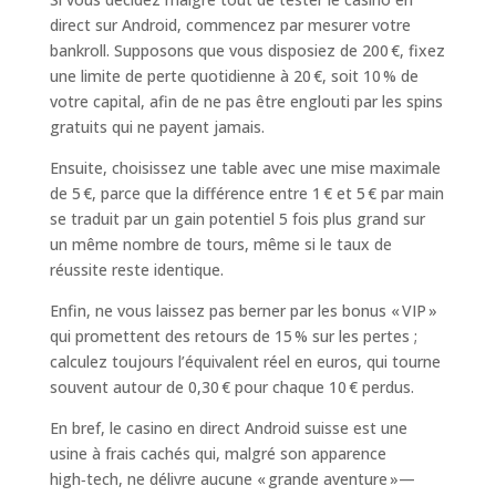
direct sur Android, commencez par mesurer votre
bankroll. Supposons que vous disposiez de 200 €, fixez
une limite de perte quotidienne à 20 €, soit 10 % de
votre capital, afin de ne pas être englouti par les spins
gratuits qui ne payent jamais.
Ensuite, choisissez une table avec une mise maximale
de 5 €, parce que la différence entre 1 € et 5 € par main
se traduit par un gain potentiel 5 fois plus grand sur
un même nombre de tours, même si le taux de
réussite reste identique.
Enfin, ne vous laissez pas berner par les bonus « VIP »
qui promettent des retours de 15 % sur les pertes ;
calculez toujours l’équivalent réel en euros, qui tourne
souvent autour de 0,30 € pour chaque 10 € perdus.
En bref, le casino en direct Android suisse est une
usine à frais cachés qui, malgré son apparence
high‑tech, ne délivre aucune « grande aventure »—