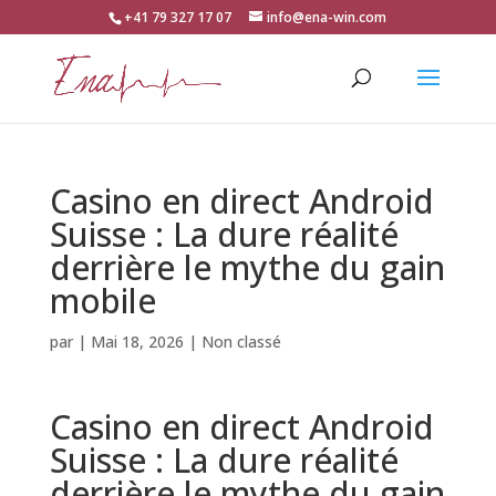
+41 79 327 17 07
info@ena-win.com
Casino en direct Android
Suisse : La dure réalité
derrière le mythe du gain
mobile
par
|
Mai 18, 2026
| Non classé
Casino en direct Android
Suisse : La dure réalité
derrière le mythe du gain