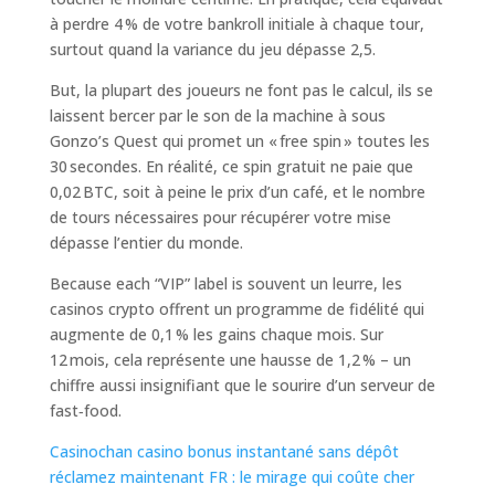
à perdre 4 % de votre bankroll initiale à chaque tour,
surtout quand la variance du jeu dépasse 2,5.
But, la plupart des joueurs ne font pas le calcul, ils se
laissent bercer par le son de la machine à sous
Gonzo’s Quest qui promet un « free spin » toutes les
30 secondes. En réalité, ce spin gratuit ne paie que
0,02 BTC, soit à peine le prix d’un café, et le nombre
de tours nécessaires pour récupérer votre mise
dépasse l’entier du monde.
Because each “VIP” label is souvent un leurre, les
casinos crypto offrent un programme de fidélité qui
augmente de 0,1 % les gains chaque mois. Sur
12 mois, cela représente une hausse de 1,2 % – un
chiffre aussi insignifiant que le sourire d’un serveur de
fast‑food.
Casinochan casino bonus instantané sans dépôt
réclamez maintenant FR : le mirage qui coûte cher