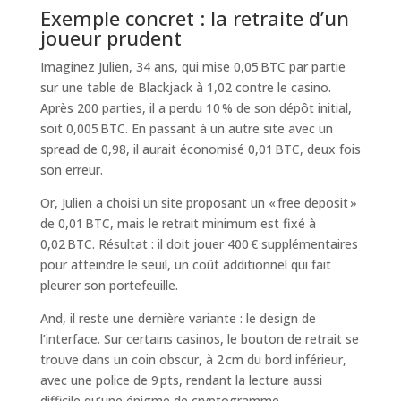
Exemple concret : la retraite d’un
joueur prudent
Imaginez Julien, 34 ans, qui mise 0,05 BTC par partie
sur une table de Blackjack à 1,02 contre le casino.
Après 200 parties, il a perdu 10 % de son dépôt initial,
soit 0,005 BTC. En passant à un autre site avec un
spread de 0,98, il aurait économisé 0,01 BTC, deux fois
son erreur.
Or, Julien a choisi un site proposant un « free deposit »
de 0,01 BTC, mais le retrait minimum est fixé à
0,02 BTC. Résultat : il doit jouer 400 € supplémentaires
pour atteindre le seuil, un coût additionnel qui fait
pleurer son portefeuille.
And, il reste une dernière variante : le design de
l’interface. Sur certains casinos, le bouton de retrait se
trouve dans un coin obscur, à 2 cm du bord inférieur,
avec une police de 9 pts, rendant la lecture aussi
difficile qu’une énigme de cryptogramme.