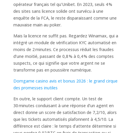
opérateur français tel qu’Unibet. En 2023, seuls 4 %
des sites sans licence solide ont survécu à une
enquête de la FCA, le reste disparaissant comme une
mauvaise main au poker.
Mais la licence ne suffit pas. Regardez Winamax, qui a
intégré un module de vérification KYC automatisé en
moins de 2 minutes. Ce processus réduit les fraudes
d’une moitié, passant de 0,8 % à 0,4 % des comptes
suspects, ce qui signifie que votre argent ne se
transforme pas en poussière numérique.
Domgame casino avis et bonus 2026 : le grand cirque
des promesses inutiles
En outre, le support client compte. Un test de
30 minutes conduisant à une réponse d’un agent en
direct donne un score de satisfaction de 7,2/10, alors
que les tickets automatisés plafonnent à 4,5/10. La
différence est claire : le temps d’attente détermine si
vous perdez 0,02 BTC en frais de transaction ou si