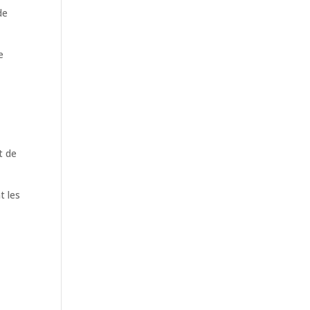
de
e
t de
t les