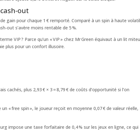
u cash‑out
de gain pour chaque 1 € remporté. Comparé à un spin à haute volatil
ash‑out s’avère moins rentable de 5 %.
e terme VIP ? Parce qu’un « VIP » chez Mr Green équivaut à un lit mite
e plus pour un confort illusoire.
rais cachés, plus 2,93 € × 3 = 8,79 € de coûts d’opportunité si l’on
n « free spin », le joueur reçoit en moyenne 0,07 € de valeur réelle, 
g impose une taxe forfaitaire de 0,4 % sur les jeux en ligne, ce qui