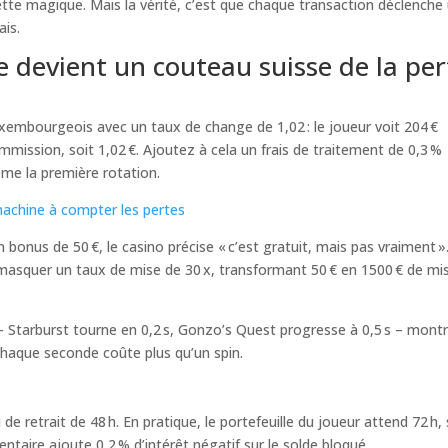
ette magique. Mais la vérité, c’est que chaque transaction déclenche
ais.
e devient un couteau suisse de la per
xembourgeois avec un taux de change de 1,02 : le joueur voit 204 €
mmission, soit 1,02 €. Ajoutez à cela un frais de traitement de 0,3 %
même la première rotation.
 machine à compter les pertes
 bonus de 50 €, le casino précise « c’est gratuit, mais pas vraiment »
 masquer un taux de mise de 30 x, transformant 50 € en 1500 € de mi
– Starburst tourne en 0,2 s, Gonzo’s Quest progresse à 0,5 s – mont
haque seconde coûte plus qu’un spin.
e retrait de 48 h. En pratique, le portefeuille du joueur attend 72 h, 
ntaire ajoute 0,2 % d’intérêt négatif sur le solde bloqué.