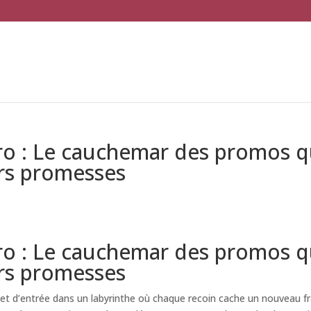
ro : Le cauchemar des promos q
urs promesses
ro : Le cauchemar des promos q
urs promesses
cket d’entrée dans un labyrinthe où chaque recoin cache un nouveau fr