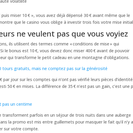
aute volatilité
0 € puis miser 10 € », vous avez déjà dépensé 30 € avant même que le
montre que le casino vous oblige à investir trois fois votre mise initial
teurs ne veulent pas que vous voyiez
ns, ils utilisent des termes comme « conditions de mise » qui
». Si le bonus est 10 €, vous devez donc miser 400 € avant de pouvoir
facteur qui transforme le petit cadeau en une montagne d’obligations.
0 tours gratuits, mais ne comptez pas sur la générosité
 € par jour sur les comptes qui n’ont pas vérifié leurs pièces d’identité
nvesti 50 € en mises. La différence de 35 € n’est pas un gain, c’est une 
ut pas un centime
e transforment parfois en un séjour de trois nuits dans une auberge
dans la promo est mis entre guillemets pour masquer le fait qu’il n’y 
ker sur votre compte.