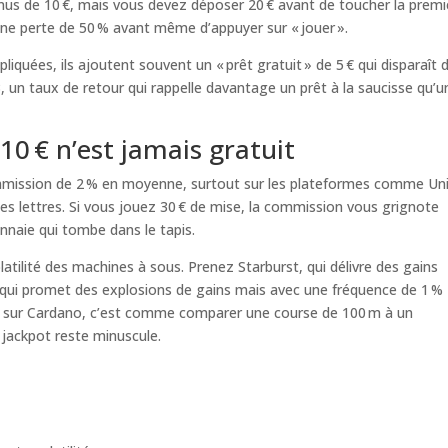
nus de 10 €, mais vous devez déposer 20 € avant de toucher la premi
à une perte de 50 % avant même d’appuyer sur « jouer ».
iquées, ils ajoutent souvent un « prêt gratuit » de 5 € qui disparaît 
3, un taux de retour qui rappelle davantage un prêt à la saucisse qu’u
10 € n’est jamais gratuit
mmission de 2 % en moyenne, surtout sur les plateformes comme Un
ites lettres. Si vous jouez 30 € de mise, la commission vous grignote
onnaie qui tombe dans le tapis.
olatilité des machines à sous. Prenez Starburst, qui délivre des gains
qui promet des explosions de gains mais avec une fréquence de 1 %
€ sur Cardano, c’est comme comparer une course de 100 m à un
 jackpot reste minuscule.