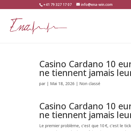
+41 79 327 17 07
info@ena-win.com
Casino Cardano 10 eu
ne tiennent jamais le
par
|
Mai 18, 2026
| Non classé
Casino Cardano 10 eu
ne tiennent jamais le
Le premier problème, c’est que 10 €, c’est le ti