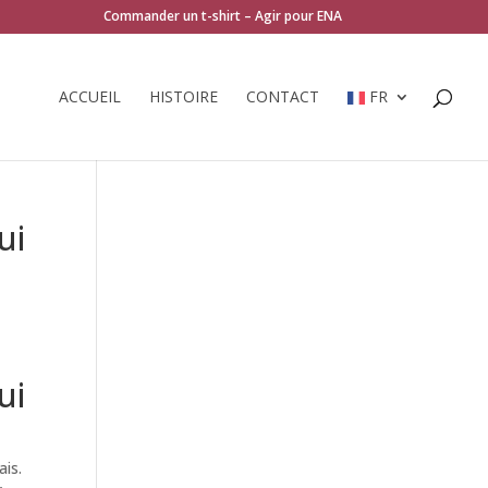
Commander un t-shirt – Agir pour ENA
ACCUEIL
HISTOIRE
CONTACT
FR
ui
ui
ais.