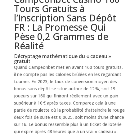
Tours Gratuits à
l’Inscription Sans Dépôt
FR : La Promesse Qui
Pèse 0,2 Grammes de
Réalité
Décryptage mathématique du « cadeau »
gratuit
Quand Campeonbet met en avant 160 tours gratuits,
il ne compte pas les calories brûlées en les regardant
tourner. En 2023, le taux de conversion moyen des
bonus sans dépôt se situe autour de 12 %, soit 19
joueurs sur 160 qui finiront réellement avec un gain
supérieur à 10 € après taxes. Comparez cela à une
partie de roulette où la probabilité d’atteindre le rouge
deux fois de suite est 0,0625, soit moins d’une chance
sur 16. Le bonus ressemble plus à un ticket de loterie
qui expire après 48 heures que à un vrai « cadeau ».