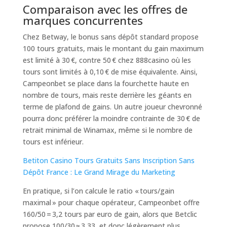
Comparaison avec les offres de
marques concurrentes
Chez Betway, le bonus sans dépôt standard propose
100 tours gratuits, mais le montant du gain maximum
est limité à 30 €, contre 50 € chez 888casino où les
tours sont limités à 0,10 € de mise équivalente. Ainsi,
Campeonbet se place dans la fourchette haute en
nombre de tours, mais reste derrière les géants en
terme de plafond de gains. Un autre joueur chevronné
pourra donc préférer la moindre contrainte de 30 € de
retrait minimal de Winamax, même si le nombre de
tours est inférieur.
Betiton Casino Tours Gratuits Sans Inscription Sans
Dépôt France : Le Grand Mirage du Marketing
En pratique, si l’on calcule le ratio « tours/gain
maximal » pour chaque opérateur, Campeonbet offre
160/50 = 3,2 tours par euro de gain, alors que Betclic
propose 100/30 ≈ 3,33, et donc légèrement plus