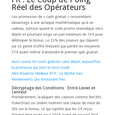
Réel des Opérateurs
Les promesses de « cash gratuit » ressemblent
davantage à une arnaque mathématique qu’à un
cadeau, surtout quand le code promo revendique zéro
dépôt et pourtant exige un pari minimum de 10 € pour
débloquer le bonus. Le 23 % des joueurs qui cliquent
sur ce genre d’offre finissent par perdre en moyenne
57 € avant même d’atteindre le premier spin gratuit.
wsm casino 60 tours gratuits sans dépôt aujourd’hui :
la promesse qui sent le rince‑coulé
Mini Roulette Meilleur RTP : Le Mythe Des
Rendements Qui N’existent Pas
Décryptage des Conditions : Entre Levier et
Lenteur
Premièrement, la plupart des casinos comme Bet365,
PokerStars ou Unibet insèrent une clause de mise de
30x sur le bonus, ce qui signifie que les 5 € reçus
doivent être joués pour 150 € avant de pouvoir être