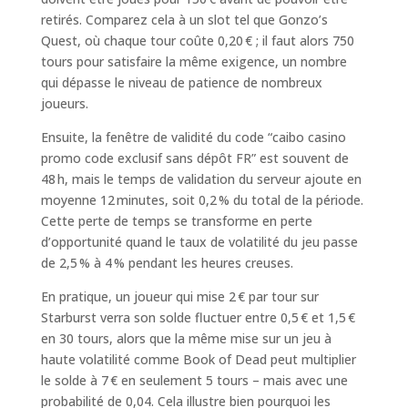
retirés. Comparez cela à un slot tel que Gonzo’s
Quest, où chaque tour coûte 0,20 € ; il faut alors 750
tours pour satisfaire la même exigence, un nombre
qui dépasse le niveau de patience de nombreux
joueurs.
Ensuite, la fenêtre de validité du code “caibo casino
promo code exclusif sans dépôt FR” est souvent de
48 h, mais le temps de validation du serveur ajoute en
moyenne 12 minutes, soit 0,2 % du total de la période.
Cette perte de temps se transforme en perte
d’opportunité quand le taux de volatilité du jeu passe
de 2,5 % à 4 % pendant les heures creuses.
En pratique, un joueur qui mise 2 € par tour sur
Starburst verra son solde fluctuer entre 0,5 € et 1,5 €
en 30 tours, alors que la même mise sur un jeu à
haute volatilité comme Book of Dead peut multiplier
le solde à 7 € en seulement 5 tours – mais avec une
probabilité de 0,04. Cela illustre bien pourquoi les