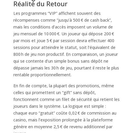
Réalité du Retour
Les programmes “VIP” affichent souvent des
récompenses comme “jusqu’à 500 € de cash back”,
mais les conditions d’accès imposent un volume de
jeu mensuel de 10 000 €. Un joueur qui dépose 200 €
par mois et joue 5 € par session devra effectuer 400
sessions pour atteindre le statut, soit l’équivalent de
800 h de jeu non productif. En comparaison, un joueur
qui se contente d’un simple bonus sans dépôt ne
dépasse jamais les 30 h de jeu, pourtant il reste le plus
rentable proportionnellement.
En fin de compte, la plupart des promotions, même
celles qui promettent un “gift” sans dépôt,
fonctionnent comme un filet de sécurité qui retient les
joueurs dans le système. La logique est simple :
chaque euro “gratuit” coûte 0,02 € de commission au
casino, mais l’exposition prolongée à la plateforme
génère en moyenne 2,5 € de revenu additionnel par