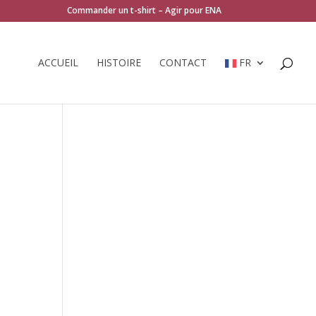
Commander un t-shirt – Agir pour ENA
ACCUEIL
HISTOIRE
CONTACT
FR