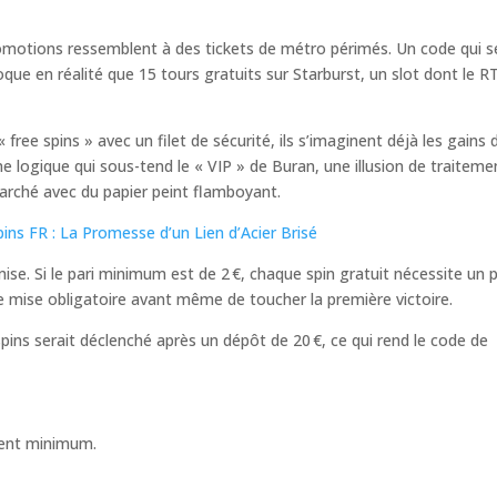
 promotions ressemblent à des tickets de métro périmés. Un code qui s
e en réalité que 15 tours gratuits sur Starburst, un slot dont le R
free spins » avec un filet de sécurité, ils s’imaginent déjà les gains 
ême logique qui sous-tend le « VIP » de Buran, une illusion de traiteme
arché avec du papier peint flamboyant.
ns FR : La Promesse d’un Lien d’Acier Brisé
mise. Si le pari minimum est de 2 €, chaque spin gratuit nécessite un p
 de mise obligatoire avant même de toucher la première victoire.
ins serait déclenché après un dépôt de 20 €, ce qui rend le code de
ment minimum.