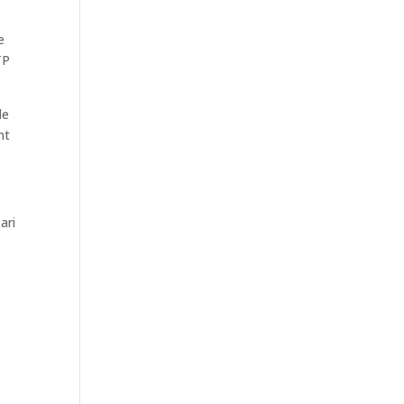
e
TP
de
nt
ari