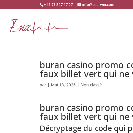
+41 79 327 17 07
info@ena-win.com
buran casino promo cod
faux billet vert qui ne
par
|
Mai 18, 2026
| Non classé
buran casino promo cod
faux billet vert qui ne
Décryptage du code qui p