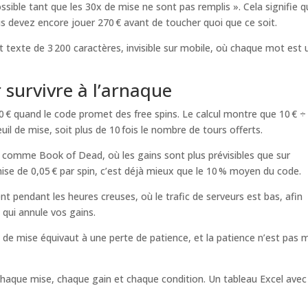
possible tant que les 30x de mise ne sont pas remplis ». Cela signifie 
s devez encore jouer 270 € avant de toucher quoi que ce soit.
t texte de 3 200 caractères, invisible sur mobile, où chaque mot est 
 survivre à l’arnaque
10 € quand le code promet des free spins. Le calcul montre que 10 € ÷
uil de mise, soit plus de 10 fois le nombre de tours offerts.
e, comme Book of Dead, où les gains sont plus prévisibles que sur
ise de 0,05 € par spin, c’est déjà mieux que le 10 % moyen du code.
t pendant les heures creuses, où le trafic de serveurs est bas, afin
qui annule vos gains.
 de mise équivaut à une perte de patience, et la patience n’est pas
chaque mise, chaque gain et chaque condition. Un tableau Excel avec