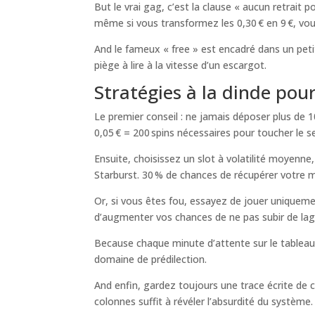
But le vrai gag, c’est la clause « aucun retrait 
même si vous transformez les 0,30 € en 9 €, vou
And le fameux « free » est encadré dans un peti
piège à lire à la vitesse d’un escargot.
Stratégies à la dinde pour
Le premier conseil : ne jamais déposer plus de 
0,05 € = 200 spins nécessaires pour toucher le se
Ensuite, choisissez un slot à volatilité moyenn
Starburst. 30 % de chances de récupérer votre m
Or, si vous êtes fou, essayez de jouer uniquemen
d’augmenter vos chances de ne pas subir de lag 
Because chaque minute d’attente sur le tableau
domaine de prédilection.
And enfin, gardez toujours une trace écrite de 
colonnes suffit à révéler l’absurdité du système.