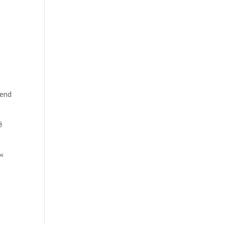
rend
é
 «