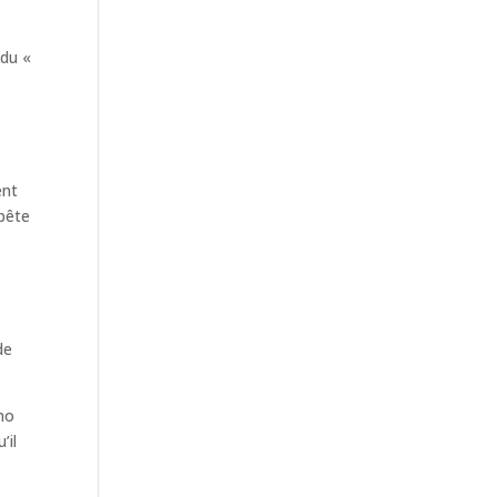
 du «
ent
mpête
de
ono
’il