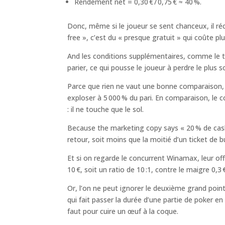
Rendement net = 0,30 € / 0,75 € ≈ 40 %.
Donc, même si le joueur se sent chanceux, il réc
free », c’est du « presque gratuit » qui coûte pl
And les conditions supplémentaires, comme le 
parier, ce qui pousse le joueur à perdre le plus 
Parce que rien ne vaut une bonne comparaison, p
exploser à 5 000 % du pari. En comparaison, le
: il ne touche que le sol.
Because the marketing copy says « 20 % de cashb
retour, soit moins que la moitié d’un ticket de b
Et si on regarde le concurrent Winamax, leur o
10 €, soit un ratio de 10 :1, contre le maigre 0,
Or, l’on ne peut ignorer le deuxième grand point
qui fait passer la durée d’une partie de poker 
faut pour cuire un œuf à la coque.