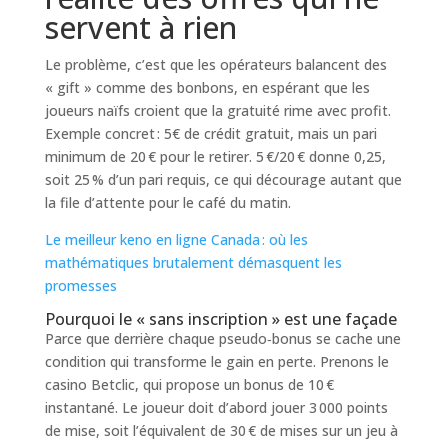
servent à rien
Le problème, c’est que les opérateurs balancent des
« gift » comme des bonbons, en espérant que les
joueurs naïfs croient que la gratuité rime avec profit.
Exemple concret : 5€ de crédit gratuit, mais un pari
minimum de 20 € pour le retirer. 5 €/20 € donne 0,25,
soit 25 % d’un pari requis, ce qui décourage autant que
la file d’attente pour le café du matin.
Le meilleur keno en ligne Canada : où les
mathématiques brutalement démasquent les
promesses
Pourquoi le « sans inscription » est une façade
Parce que derrière chaque pseudo‑bonus se cache une
condition qui transforme le gain en perte. Prenons le
casino Betclic, qui propose un bonus de 10 €
instantané. Le joueur doit d’abord jouer 3 000 points
de mise, soit l’équivalent de 30 € de mises sur un jeu à