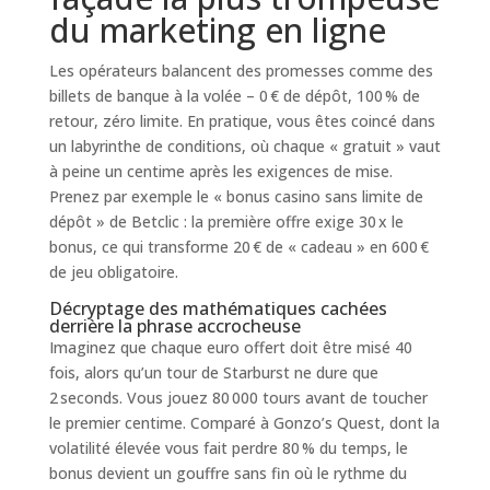
du marketing en ligne
Les opérateurs balancent des promesses comme des
billets de banque à la volée – 0 € de dépôt, 100 % de
retour, zéro limite. En pratique, vous êtes coincé dans
un labyrinthe de conditions, où chaque « gratuit » vaut
à peine un centime après les exigences de mise.
Prenez par exemple le « bonus casino sans limite de
dépôt » de Betclic : la première offre exige 30 x le
bonus, ce qui transforme 20 € de « cadeau » en 600 €
de jeu obligatoire.
Décryptage des mathématiques cachées
derrière la phrase accrocheuse
Imaginez que chaque euro offert doit être misé 40
fois, alors qu’un tour de Starburst ne dure que
2 seconds. Vous jouez 80 000 tours avant de toucher
le premier centime. Comparé à Gonzo’s Quest, dont la
volatilité élevée vous fait perdre 80 % du temps, le
bonus devient un gouffre sans fin où le rythme du