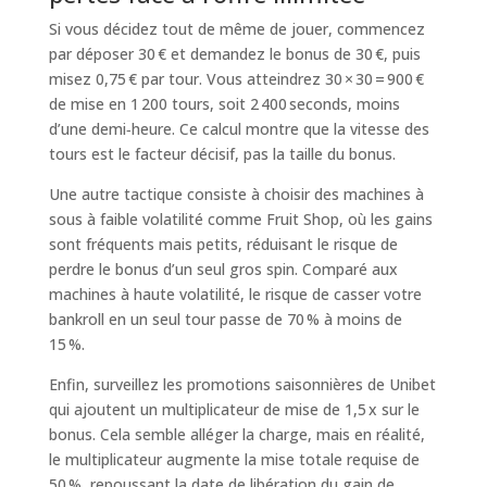
Si vous décidez tout de même de jouer, commencez
par déposer 30 € et demandez le bonus de 30 €, puis
misez 0,75 € par tour. Vous atteindrez 30 × 30 = 900 €
de mise en 1 200 tours, soit 2 400 seconds, moins
d’une demi‑heure. Ce calcul montre que la vitesse des
tours est le facteur décisif, pas la taille du bonus.
Une autre tactique consiste à choisir des machines à
sous à faible volatilité comme Fruit Shop, où les gains
sont fréquents mais petits, réduisant le risque de
perdre le bonus d’un seul gros spin. Comparé aux
machines à haute volatilité, le risque de casser votre
bankroll en un seul tour passe de 70 % à moins de
15 %.
Enfin, surveillez les promotions saisonnières de Unibet
qui ajoutent un multiplicateur de mise de 1,5 x sur le
bonus. Cela semble alléger la charge, mais en réalité,
le multiplicateur augmente la mise totale requise de
50 %, repoussant la date de libération du gain de