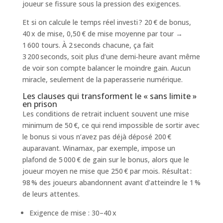
joueur se fissure sous la pression des exigences.
Et si on calcule le temps réel investi ? 20 € de bonus,
40 x de mise, 0,50 € de mise moyenne par tour →
1 600 tours. À 2 seconds chacune, ça fait
3 200 seconds, soit plus d’une demi‑heure avant même
de voir son compte balancer le moindre gain. Aucun
miracle, seulement de la paperasserie numérique.
Les clauses qui transforment le « sans limite »
en prison
Les conditions de retrait incluent souvent une mise
minimum de 50 €, ce qui rend impossible de sortir avec
le bonus si vous n’avez pas déjà déposé 200 €
auparavant. Winamax, par exemple, impose un
plafond de 5 000 € de gain sur le bonus, alors que le
joueur moyen ne mise que 250 € par mois. Résultat :
98 % des joueurs abandonnent avant d’atteindre le 1 %
de leurs attentes.
Exigence de mise : 30–40 x