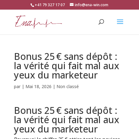
+41 79 327 17 07
info@ena-win.com
Bonus 25 € sans dépôt :
la vérité qui fait mal aux
yeux du marketeur
par
|
Mai 18, 2026
| Non classé
Bonus 25 € sans dépôt :
la vérité qui fait mal aux
yeux du marketeur