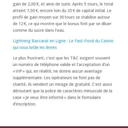
gain de 2,00 €, et ainsi de suite. Après 5 tours, le total
atteint 7,50 €, encore loin du 25 € de capital initial. Le
profil de gain moyen sur 30 tours se stabilise autour
de 12 €, ce qui montre que le bonus finit par se diluer
comme du sucre dans l’eau.
Lightning Baccarat en Ligne : Le Fast‑Food du Casino
qui vous brûle les lèvres
Le plus frustrant, c’est que les T&C exigent souvent
un numéro de téléphone valide et l’acceptation d’un
« VIP » qui, en réalité, ne donne aucun avantage
supplémentaire. Les opérateurs ne font pas de
charité, ils vendent un mirage de gratuité. C’est aussi
déroutant que la police de caractères minuscule de la
case « Je veux être informé » dans le formulaire
d’inscription.