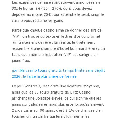
Les exigences de mise sont souvent annoncées en
30x le bonus. 9 € × 30 = 270 €, donc vous devez
déposer au moins 20 € pour atteindre le seuil, sinon le
casino vous réclame les gains.
Parce que chaque casino aime se donner des airs de
“VIP”, on trouve du texte en lettres d’or qui promet
“un traitement de rêve”. En réalité, le traitement
ressemble à une chambre d’hôtel bon marché avec un
tapis usé, même si le bouton “VIP” est surligné en
jaune fluo.
gxmble casino tours gratuits temps limité sans dépôt
2026 : la farce la plus chère de l’année
Le jeu Gonzo’s Quest offre une volatilité moyenne,
alors que les 90 tours gratuits de Blitz Casino
affichent une volatilité élevée, ce qui signifie que les
gains sont plus rares mais plus gros lorsqu’ils arrivent.
2 gros gains sur 90 spins, c’est 2,2 % de chances d’en
toucher un, un chiffre qui ferait fuir même les