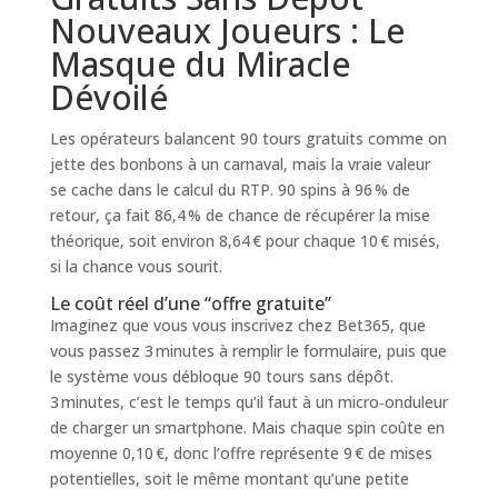
Nouveaux Joueurs : Le
Masque du Miracle
Dévoilé
Les opérateurs balancent 90 tours gratuits comme on
jette des bonbons à un carnaval, mais la vraie valeur
se cache dans le calcul du RTP. 90 spins à 96 % de
retour, ça fait 86,4 % de chance de récupérer la mise
théorique, soit environ 8,64 € pour chaque 10 € misés,
si la chance vous sourit.
Le coût réel d’une “offre gratuite”
Imaginez que vous vous inscrivez chez Bet365, que
vous passez 3 minutes à remplir le formulaire, puis que
le système vous débloque 90 tours sans dépôt.
3 minutes, c’est le temps qu’il faut à un micro‑onduleur
de charger un smartphone. Mais chaque spin coûte en
moyenne 0,10 €, donc l’offre représente 9 € de mises
potentielles, soit le même montant qu’une petite