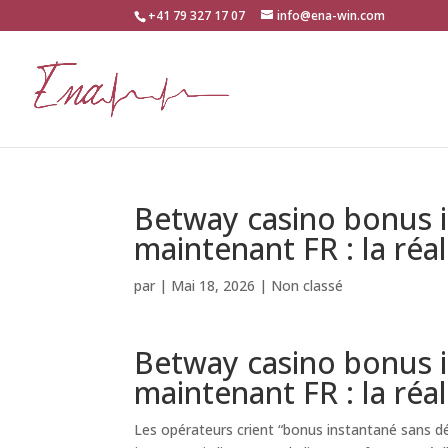
+41 79 327 17 07
info@ena-win.com
Betway casino bonus 
maintenant FR : la réal
par
|
Mai 18, 2026
| Non classé
Betway casino bonus 
maintenant FR : la réal
Les opérateurs crient “bonus instantané sans dé