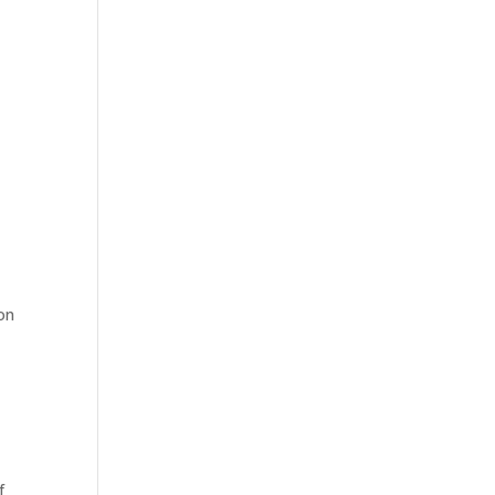
non
f