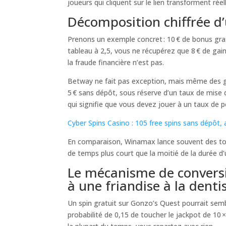
joueurs qui cliquent sur le lien transforment rée
Décomposition chiffrée d
Prenons un exemple concret : 10 € de bonus gratu
tableau à 2,5, vous ne récupérez que 8 € de gain
la fraude financière n’est pas.
Betway ne fait pas exception, mais même des g
5 € sans dépôt, sous réserve d’un taux de mise d
qui signifie que vous devez jouer à un taux de p
Cyber Spins Casino : 105 free spins sans dépôt,
En comparaison, Winamax lance souvent des tours
de temps plus court que la moitié de la durée d’u
Le mécanisme de conversio
à une friandise à la denti
Un spin gratuit sur Gonzo’s Quest pourrait sembl
probabilité de 0,15 de toucher le jackpot de 10 