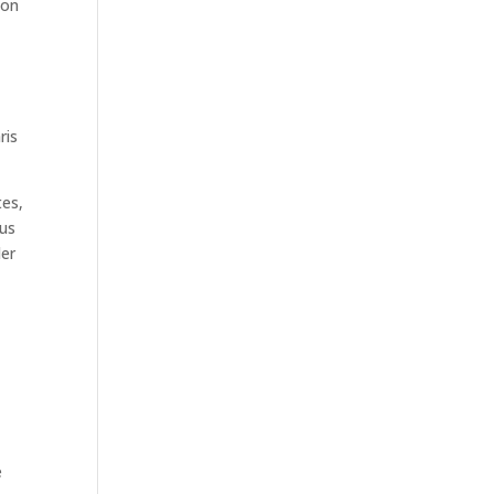
lon
ris
tes,
ous
ler
e