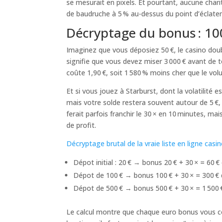
se mesurait en pixels. Et pourtant, aucune chari
de baudruche à 5 % au-dessus du point d’éclate
Décryptage du bonus : 10
Imaginez que vous déposiez 50 €, le casino do
signifie que vous devez miser 3 000 € avant de 
coûte 1,90 €, soit 1 580 % moins cher que le vo
Et si vous jouez à Starburst, dont la volatilité 
mais votre solde restera souvent autour de 5 €, 
ferait parfois franchir le 30 × en 10 minutes, m
de profit.
Décryptage brutal de la vraie liste en ligne ca
Dépot initial : 20 € → bonus 20 € + 30 × = 60 €
Dépot de 100 € → bonus 100 € + 30 × = 300 € 
Dépot de 500 € → bonus 500 € + 30 × = 1 500 
Le calcul montre que chaque euro bonus vous co