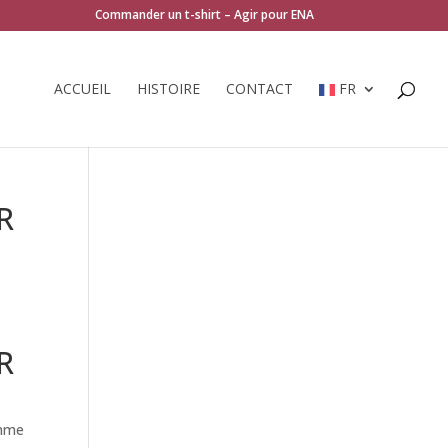
Commander un t-shirt – Agir pour ENA
ACCUEIL
HISTOIRE
CONTACT
FR
R
R
omme