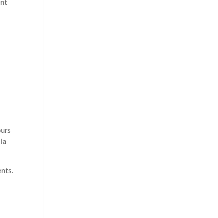
ent
u
,
ours
 la
nts.