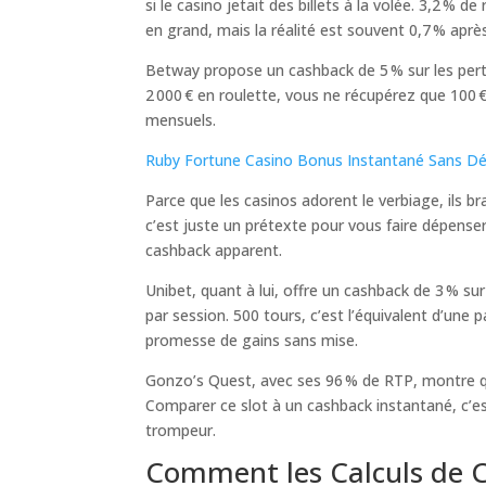
si le casino jetait des billets à la volée. 3,2 % 
en grand, mais la réalité est souvent 0,7 % après
Betway propose un cashback de 5 % sur les pert
2 000 € en roulette, vous ne récupérez que 100 €
mensuels.
Ruby Fortune Casino Bonus Instantané Sans Dé
Parce que les casinos adorent le verbiage, ils b
c’est juste un prétexte pour vous faire dépense
cashback apparent.
Unibet, quant à lui, offre un cashback de 3 % s
par session. 500 tours, c’est l’équivalent d’une p
promesse de gains sans mise.
Gonzo’s Quest, avec ses 96 % de RTP, montre q
Comparer ce slot à un cashback instantané, c’es
trompeur.
Comment les Calculs de 