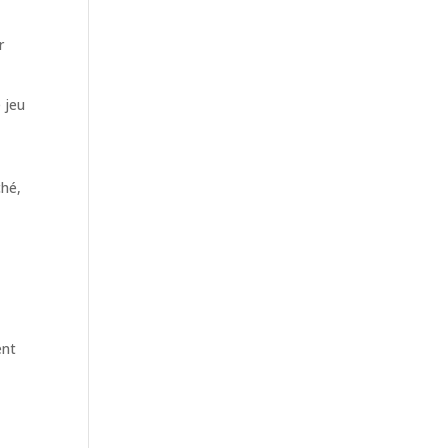
r
 jeu
ché,
ent