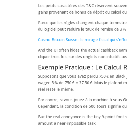
Les petits caractères des T&C réservent souvent
gains provenant de bonus de dépôt du calcul du
Parce que les règles changent chaque trimestre,
du logiciel peut réduire le taux de remise de 3 
Casino Bitcoin Suisse : le mirage fiscal qui s’eff
And the UI often hides the actual cashback ear
cliquer trois fois sur des onglets non intuitifs ava
Exemple Pratique : Le Calcul 
Supposons que vous avez perdu 750 € en Black J
wager. 5 % de 750 € = 37,50 €. Mais le plafond 
réel reste le même.
Par contre, si vous jouez à la machine à sous G
Cependant, la condition de 500 tours signifie qu
But the real annoyance is the tiny 9‑point font 
amount a near‑impossible task.