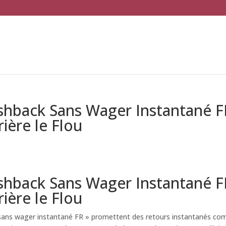
shback Sans Wager Instantané F
rière le Flou
shback Sans Wager Instantané F
rière le Flou
sans wager instantané FR » promettent des retours instantanés c